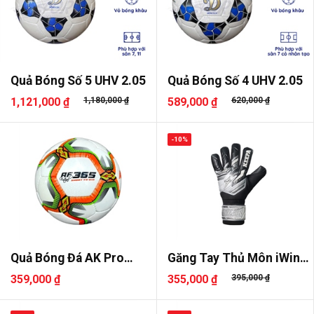
Quả Bóng Số 5 UHV 2.05
Quả Bóng Số 4 UHV 2.05
1,121,000 ₫
1,180,000 ₫
589,000 ₫
620,000 ₫
-10%
Quả Bóng Đá AK Pro
Găng Tay Thủ Môn iWin
Futsal AF..
Keepa ..
359,000 ₫
355,000 ₫
395,000 ₫