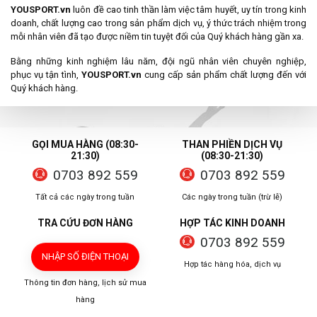
YOUSPORT.vn
luôn đề cao tinh thần làm việc tâm huyết, uy tín trong kinh
doanh, chất lượng cao trong sản phẩm dịch vụ, ý thức trách nhiệm trong
mỗi nhân viên đã tạo được niềm tin tuyệt đối của Quý khách hàng gần xa.
Bằng những kinh nghiệm lâu năm, đội ngũ nhân viên chuyên nghiệp,
phục vụ tận tình,
YOUSPORT.vn
cung cấp sản phẩm chất lượng đến với
Quý khách hàng.
GỌI MUA HÀNG (08:30-
THAN PHIỀN DỊCH VỤ
21:30)
(08:30-21:30)
0703 892 559
0703 892 559
Tất cả các ngày trong tuần
Các ngày trong tuần (trừ lễ)
TRA CỨU ĐƠN HÀNG
HỢP TÁC KINH DOANH
0703 892 559
NHẬP SỐ ĐIỆN THOẠI
Hợp tác hàng hóa, dịch vụ
Thông tin đơn hàng, lịch sử mua
hàng