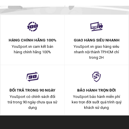
HÀNG CHÍNH HÃNG 100%
GIAO HÀNG SIÊU NHANH
YouSport.vn cam kết bán
YouSport.vn giao hàng siêu
hàng chính hãng 100%
nhanh nội thành TP.HCM chỉ
trong 2H
ĐỔI TRẢ TRONG 90 NGÀY
BẢO HÀNH TRỌN ĐỜI
YouSport có chính sách đổi
YouSport bảo hành miễn phí
trả trong 90 ngày chưa qua sử
keo trọn đời suốt quá trình quý
dụng
khách sử dụng