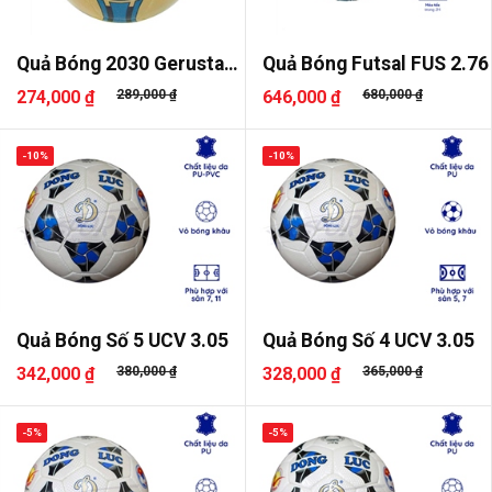
Quả Bóng 2030 Gerustar
Quả Bóng Futsal FUS 2.76
Dán
274,000 ₫
289,000 ₫
646,000 ₫
680,000 ₫
-10%
-10%
Quả Bóng Số 5 UCV 3.05
Quả Bóng Số 4 UCV 3.05
342,000 ₫
380,000 ₫
328,000 ₫
365,000 ₫
-5%
-5%