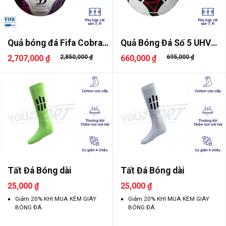
Quả bóng đá Fifa Cobra
Quả Bóng Đá Số 5 UHV
UHV 2..
2.16
2,707,000 ₫
2,850,000 ₫
660,000 ₫
695,000 ₫
Tất Đá Bóng dài
Tất Đá Bóng dài
25,000 ₫
25,000 ₫
Giảm 20% KHI MUA KÈM GIÀY
Giảm 20% KHI MUA KÈM GIÀY
BÓNG ĐÁ
BÓNG ĐÁ