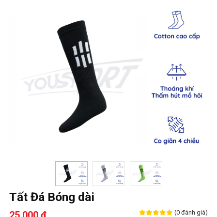
Tất Đá Bóng dài
(0 đánh giá)
25,000 ₫