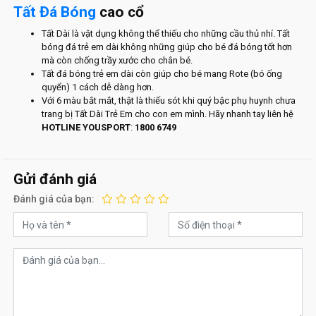
Tất Đá Bóng
cao cổ
Tất Dài là vật dụng không thể thiếu cho những cầu thủ nhí. Tất
bóng đá trẻ em dài không những giúp cho bé đá bóng tốt hơn
mà còn chống trầy xước cho chân bé.
Tất đá bóng trẻ em dài còn giúp cho bé mang Rote (bó ống
quyển) 1 cách dễ dàng hơn.
Với 6 màu bắt mắt, thật là thiếu sót khi quý bậc phụ huynh chưa
trang bị Tất Dài Trẻ Em cho con em mình. Hãy nhanh tay liên hệ
HOTLINE YOUSPORT
:
1800 6749
Gửi đánh giá
Đánh giá của bạn: