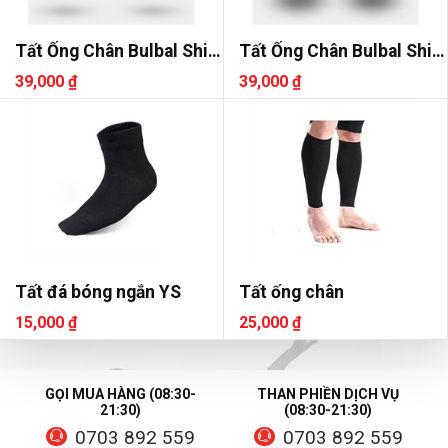
Tất Ống Chân Bulbal Shin
Tất Ống Chân Bulbal Shin
3
2
39,000 ₫
39,000 ₫
Tất đá bóng ngắn YS
Tất ống chân
15,000 ₫
25,000 ₫
GỌI MUA HÀNG (08:30-
THAN PHIỀN DỊCH VỤ
21:30)
(08:30-21:30)
0703 892 559
0703 892 559