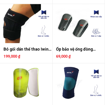
Bó gối dán thể thao Iwin
Ốp bảo vệ ống đồng
Kee..
không dây..
199,000 ₫
69,000 ₫