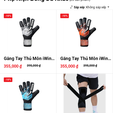
Sắp xếp:
Không sắp xếp
-10%
-10%
Găng Tay Thủ Môn iWin
Găng Tay Thủ Môn iWin
Keepa ..
Keepa ..
355,000 ₫
395,000 ₫
355,000 ₫
395,000 ₫
-10%