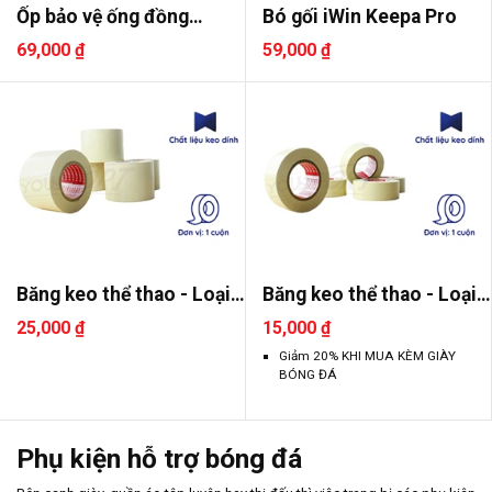
Ốp bảo vệ ống đồng
Bó gối iWin Keepa Pro
không dây..
69,000 ₫
59,000 ₫
Băng keo thể thao - Loại
Băng keo thể thao - Loại
lớn
nhỏ
25,000 ₫
15,000 ₫
Giảm 20% KHI MUA KÈM GIÀY
BÓNG ĐÁ
Phụ kiện hỗ trợ bóng đá