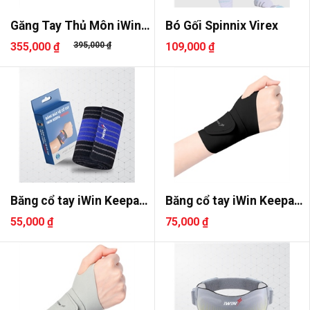
Găng Tay Thủ Môn iWin
Bó Gối Spinnix Virex
Keepa ..
355,000 ₫
395,000 ₫
109,000 ₫
Băng cổ tay iWin Keepa
Băng cổ tay iWin Keepa
IWR50..
IWR50..
55,000 ₫
75,000 ₫