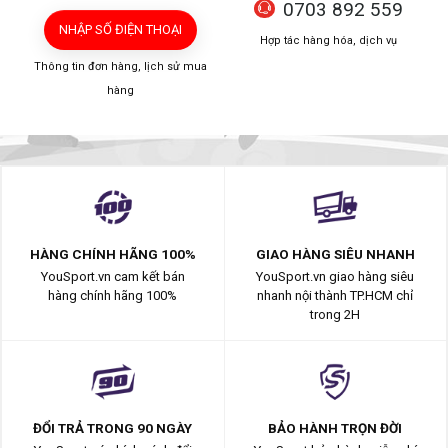
0703 892 559
NHẬP SỐ ĐIỆN THOẠI
Hợp tác hàng hóa, dịch vụ
Thông tin đơn hàng, lịch sử mua
hàng
HÀNG CHÍNH HÃNG 100%
GIAO HÀNG SIÊU NHANH
YouSport.vn cam kết bán
YouSport.vn giao hàng siêu
hàng chính hãng 100%
nhanh nội thành TP.HCM chỉ
trong 2H
ĐỔI TRẢ TRONG 90 NGÀY
BẢO HÀNH TRỌN ĐỜI