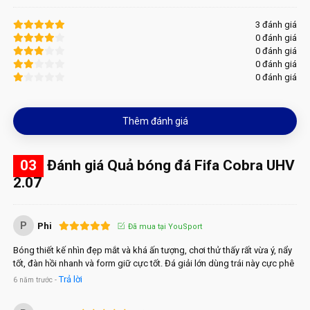
3 đánh giá
0 đánh giá
0 đánh giá
0 đánh giá
0 đánh giá
Thêm đánh giá
03
Đánh giá Quả bóng đá Fifa Cobra UHV
2.07
P
Phi
Đã mua tại YouSport
Bóng thiết kế nhìn đẹp mắt và khá ấn tượng, chơi thử thấy rất vừa ý, nẩy
tốt, đàn hồi nhanh và form giữ cực tốt. Đá giải lớn dùng trái này cực phê
Trả lời
6 năm trước -