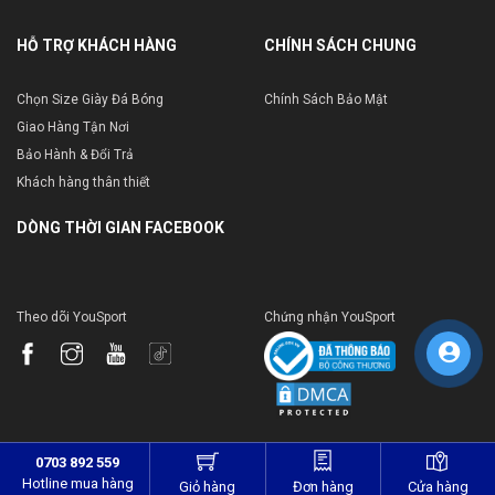
HỖ TRỢ KHÁCH HÀNG
CHÍNH SÁCH CHUNG
Chọn Size Giày Đá Bóng
Chính Sách Bảo Mật
Giao Hàng Tận Nơi
Bảo Hành & Đổi Trả
Khách hàng thân thiết
DÒNG THỜI GIAN FACEBOOK
Theo dõi YouSport
Chứng nhận YouSport
0703 892 559
Hotline mua hàng
Giỏ hàng
Đơn hàng
Cửa hàng