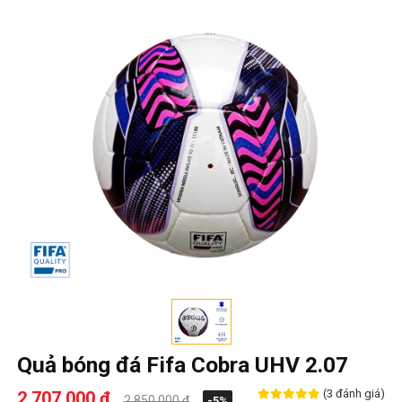
Quả bóng đá Fifa Cobra UHV 2.07
(3 đánh giá)
2,707,000 ₫
2,850,000 ₫
-5%