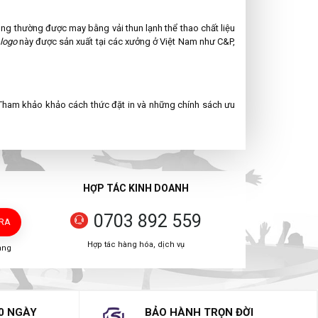
ông thường được may bằng vải thun lạnh thể thao chất liệu
logo
này được sản xuất tại các xưởng ở Việt Nam như C&P,
 Tham khảo khảo cách thức đặt in và những chính sách ưu
HỢP TÁC KINH DOANH
0703 892 559
TRA
Hợp tác hàng hóa, dịch vụ
àng
0 NGÀY
BẢO HÀNH TRỌN ĐỜI