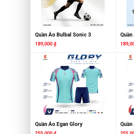
Quần Áo Bulbal Sonic 3
Quần 
189,000 ₫
189,0
Quần Áo Egan Glory
Quần 
255,000 ₫
255,0