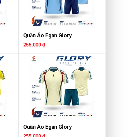
Quần Áo Egan Glory
255,000 ₫
Quần Áo Egan Glory
255,000 ₫