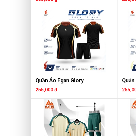
Quần Áo Egan Glory
Quần 
255,000 ₫
255,0