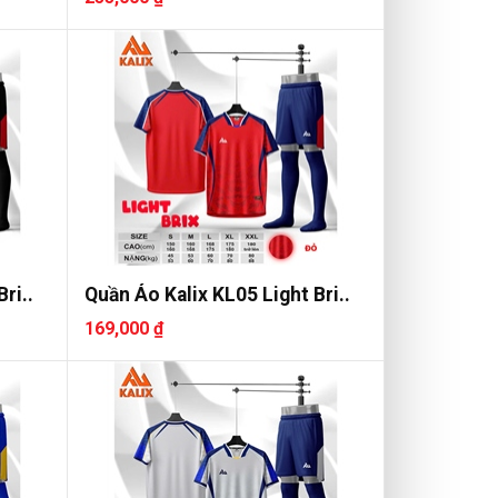
ri..
Quần Áo Kalix KL05 Light Bri..
169,000 ₫