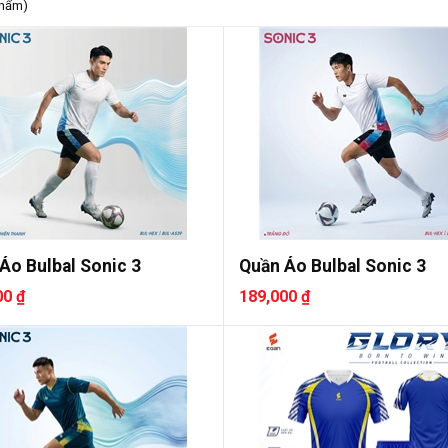
phẩm)
Áo Bulbal Sonic 3
Quần Áo Bulbal Sonic 3
00 ₫
189,000 ₫