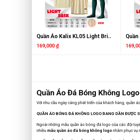
Quần Áo Kalix KL05 Light Bri..
Quần 
169,000 ₫
169,0
Quần Áo Đá Bóng Không Logo
Với nhu cầu ngày càng phát triển của khách hàng, quần á
QUẦN ÁO BÓNG ĐÁ KHÔNG LOGO ĐANG DẦN ĐƯỢC S
Ngoài những mẫu quần áo bóng đá logo của các đội tuyển
nhiều
mẫu quần
áo đá bóng không logo
nhằm phục vụ m