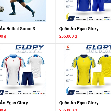
Áo Bulbal Sonic 3
Quần Áo Egan Glory
00 ₫
255,000 ₫
Áo Egan Glory
Quần Áo Egan Glory
00 ₫
255,000 ₫