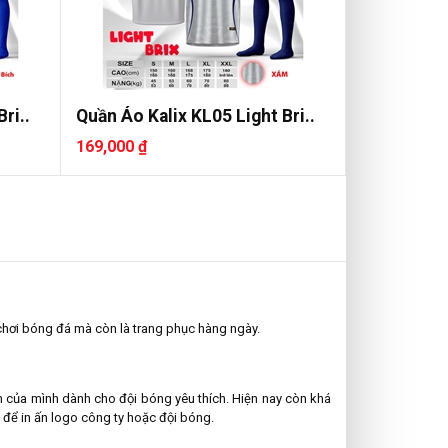
ri..
Quần Áo Kalix KL05 Light Bri..
169,000 ₫
chơi bóng đá mà còn là trang phục hàng ngày.
 của mình dành cho đội bóng yêu thích. Hiện nay còn khá
để in ấn logo công ty hoặc đội bóng.