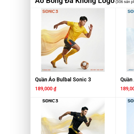
Áo Bóng Đá Không Logo
(306 sản 
Quần Áo Bulbal Sonic 3
Quần 
189,000 ₫
189,0