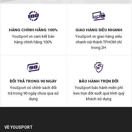
HÀNG CHÍNH HÃNG 100%
GIAO HÀNG SIÊU NHANH
YouSport.vn cam kết bán
YouSport.vn giao hàng siêu
hàng chính hãng 100%
nhanh nội thành TP.HCM chỉ
trong 2H
ĐỔI TRẢ TRONG 90 NGÀY
BẢO HÀNH TRỌN ĐỜI
YouSport có chính sách đổi
YouSport bảo hành miễn phí
trả trong 90 ngày chưa qua sử
keo trọn đời suốt quá trình quý
dụng
khách sử dụng
VỀ YOUSPORT