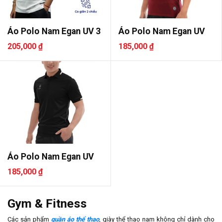
Áo Polo Nam Egan UV 3
Áo Polo Nam Egan UV
205,000 ₫
185,000 ₫
Áo Polo Nam Egan UV
185,000 ₫
Gym & Fitness
Các sản phẩm
quần áo thể thao
, giày thể thao nam không chỉ dành cho