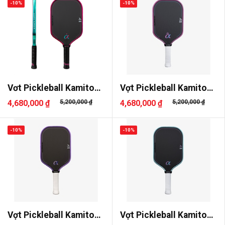
-10%
-10%
Vơt Pickleball Kamito
Vợt Pickleball Kamito
Alpha-..
Alpha-..
4,680,000 ₫
5,200,000 ₫
4,680,000 ₫
5,200,000 ₫
-10%
-10%
Vợt Pickleball Kamito
Vợt Pickleball Kamito