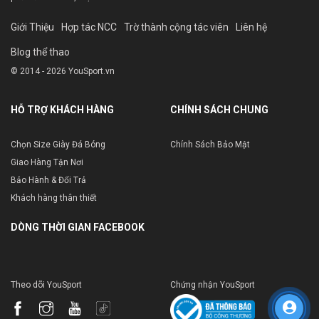
Giới Thiệu
Hợp tác NCC
Trờ thành cộng tác viên
Liên hệ
Blog thể thao
© 2014 - 2026 YouSport.vn
HỖ TRỢ KHÁCH HÀNG
CHÍNH SÁCH CHUNG
Chọn Size Giày Đá Bóng
Chính Sách Bảo Mật
Giao Hàng Tận Nơi
Bảo Hành & Đổi Trả
Khách hàng thân thiết
DÒNG THỜI GIAN FACEBOOK
Theo dõi YouSport
Chứng nhận YouSport