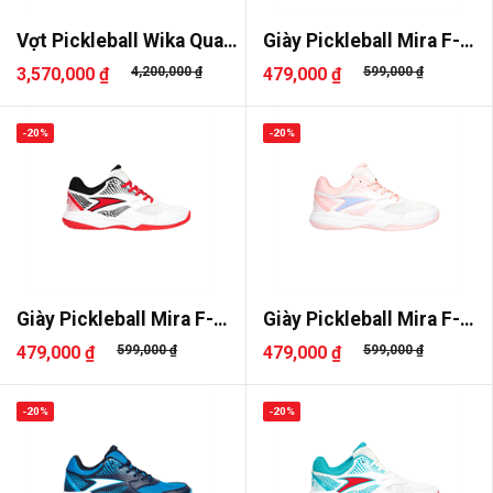
Vợt Pickleball Wika Quang
Giày Pickleball Mira F-
Dư..
Start..
3,570,000 ₫
4,200,000 ₫
479,000 ₫
599,000 ₫
-20%
-20%
Giày Pickleball Mira F-
Giày Pickleball Mira F-
Start..
Start..
479,000 ₫
599,000 ₫
479,000 ₫
599,000 ₫
-20%
-20%