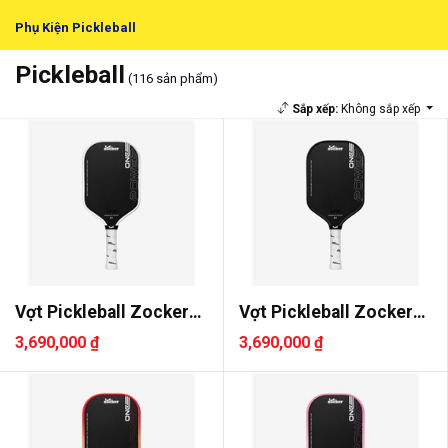
Phụ Kiện Pickleball
Pickleball
(116 sản phẩm)
Sắp xếp:
Không sắp xếp
Vợt Pickleball Zocker
Vợt Pickleball Zocker
Power ..
Power ..
3,690,000 ₫
3,690,000 ₫