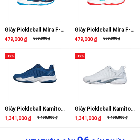
Giày Pickleball Mira F-
Giày Pickleball Mira F-
Start..
Start..
479,000 ₫
599,000 ₫
479,000 ₫
599,000 ₫
-10%
-10%
Giày Pickleball Kamito
Giày Pickleball Kamito
Slide..
Slide..
1,341,000 ₫
1,490,000 ₫
1,341,000 ₫
1,490,000 ₫