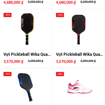
Alpha-..
Alpha-..
4,680,000 ₫
5,200,000 ₫
4,680,000 ₫
5,200,000 ₫
-15%
-15%
Vợt Pickleball Wika Quang
Vợt Pickleball Wika Quang
Dư..
Dư..
3,570,000 ₫
4,200,000 ₫
3,570,000 ₫
4,200,000 ₫
-15%
-20%