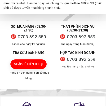
mức phí rẻ nhất. Liên hệ ngay với chúng tôi qua hotline 18006749 (miễn
phí) để được tư vấn mua hàng nhanh nhất.
GỌI MUA HÀNG (08:30-
THAN PHIỀN DỊCH VỤ
21:30)
(08:30-21:30)
0703 892 559
0703 892 559
Tất cả các ngày trong tuần
Các ngày trong tuần (trừ lễ)
TRA CỨU ĐƠN HÀNG
HỢP TÁC KINH DOANH
0703 892 559
NHẬP SỐ ĐIỆN THOẠI
Hợp tác hàng hóa, dịch vụ
Thông tin đơn hàng, lịch sử mua
hàng