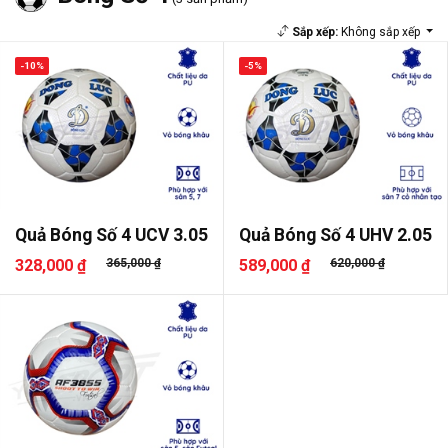
Sắp xếp:
Không sắp xếp
-10%
-5%
Quả Bóng Số 4 UCV 3.05
Quả Bóng Số 4 UHV 2.05
328,000 ₫
365,000 ₫
589,000 ₫
620,000 ₫