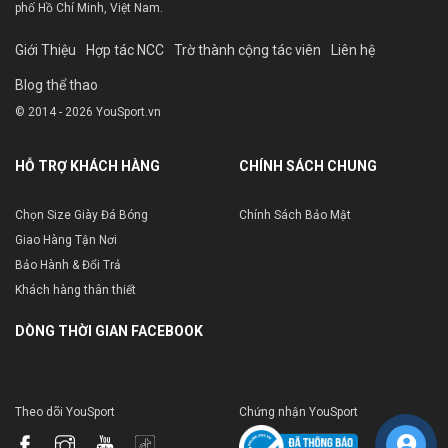
phố Hồ Chí Minh, Việt Nam.
Giới Thiệu
Hợp tác NCC
Trờ thành cộng tác viên
Liên hệ
Blog thể thao
© 2014 - 2026 YouSport.vn
HỖ TRỢ KHÁCH HÀNG
CHÍNH SÁCH CHUNG
Chọn Size Giày Đá Bóng
Chính Sách Bảo Mật
Giao Hàng Tận Nơi
Bảo Hành & Đổi Trả
Khách hàng thân thiết
DÒNG THỜI GIAN FACEBOOK
Theo dõi YouSport
Chứng nhận YouSport