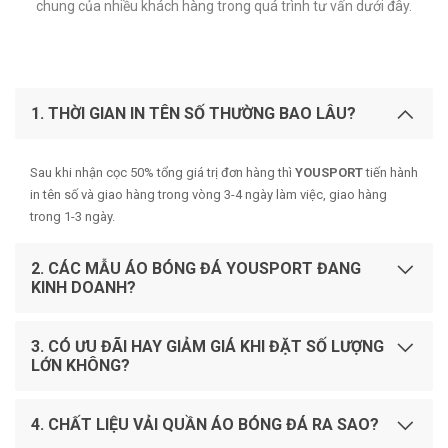
chung của nhiều khách hàng trong quá trình tư vấn dưới đây.
1. THỜI GIAN IN TÊN SỐ THƯỜNG BAO LÂU?
Sau khi nhận cọc 50% tổng giá trị đơn hàng thì
YOUSPORT
tiến hành
in tên số và giao hàng trong vòng 3-4 ngày làm việc, giao hàng
trong 1-3 ngày.
2. CÁC MẪU ÁO BÓNG ĐÁ YOUSPORT ĐANG
KINH DOANH?
3. CÓ ƯU ĐÃI HAY GIẢM GIÁ KHI ĐẶT SỐ LƯỢNG
LỚN KHÔNG?
4. CHẤT LIỆU VẢI QUẦN ÁO BÓNG ĐÁ RA SAO?