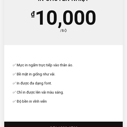
10,000
₫
/BỘ
✅ Mực in ngấm trực tiếp vào thân áo.
✅ Bề mặt in giống như vải.
✅ In được đa dạng font.
✅ Chỉ in được lên vải màu sáng.
✅ Độ bền in vĩnh viễn