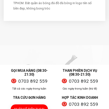
TPHCM. Đăt quần áo bóng đá đồ đá bóng in logo tên số
bền đẹp, không bong tróc
GỌI MUA HÀNG (08:30-
THAN PHIỀN DỊCH VỤ
21:30)
(08:30-21:30)
0703 892 559
0703 892 559
Tất cả các ngày trong tuần
Các ngày trong tuần (trừ lễ)
TRA CỨU ĐƠN HÀNG
HỢP TÁC KINH DOANH
0703 892 559