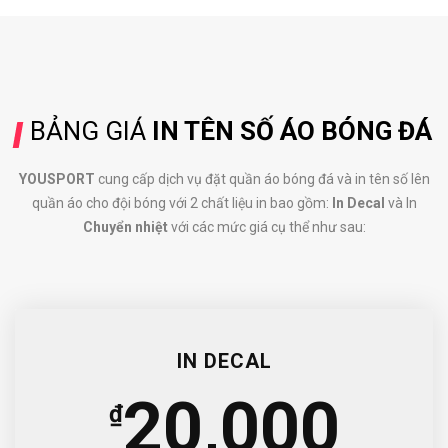
BẢNG GIÁ
IN TÊN SỐ ÁO BÓNG ĐÁ
YOUSPORT
cung cấp dịch vụ đặt quần áo bóng đá và in tên số lên
quần áo cho đội bóng với 2 chất liệu in bao gồm:
In Decal
và In
Chuyển nhiệt
với các mức giá cụ thể như sau:
IN DECAL
20,000
₫