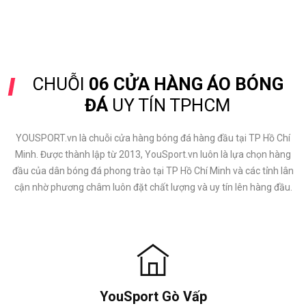
CHUỖI
06 CỬA HÀNG ÁO BÓNG
ĐÁ
UY TÍN TPHCM
YOUSPORT.vn là chuỗi cửa hàng bóng đá hàng đầu tại TP Hồ Chí
Minh. Được thành lập từ 2013, YouSport.vn luôn là lựa chọn hàng
đầu của dân bóng đá phong trào tại TP Hồ Chí Minh và các tỉnh lân
cận nhờ phương châm luôn đặt chất lượng và uy tín lên hàng đầu.
YouSport Gò Vấp