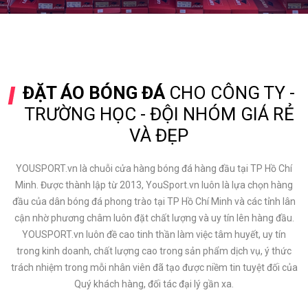
ĐẶT ÁO BÓNG ĐÁ
CHO CÔNG TY -
TRƯỜNG HỌC - ĐỘI NHÓM GIÁ RẺ
VÀ ĐẸP
YOUSPORT.vn là chuỗi cửa hàng bóng đá hàng đầu tại TP Hồ Chí
Minh. Được thành lập từ 2013, YouSport.vn luôn là lựa chọn hàng
đầu của dân bóng đá phong trào tại TP Hồ Chí Minh và các tỉnh lân
cận nhờ phương châm luôn đặt chất lượng và uy tín lên hàng đầu.
YOUSPORT.vn luôn đề cao tinh thần làm việc tâm huyết, uy tín
trong kinh doanh, chất lượng cao trong sản phẩm dịch vụ, ý thức
trách nhiệm trong mỗi nhân viên đã tạo được niềm tin tuyệt đối của
Quý khách hàng, đối tác đại lý gần xa.