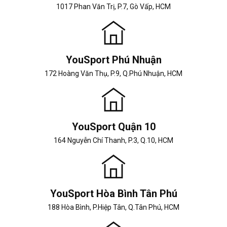
1017 Phan Văn Trị, P.7, Gò Vấp, HCM
YouSport Phú Nhuận
172 Hoàng Văn Thụ, P.9, Q.Phú Nhuận, HCM
YouSport Quận 10
164 Nguyễn Chí Thanh, P.3, Q.10, HCM
YouSport Hòa Bình Tân Phú
188 Hòa Bình, P.Hiệp Tân, Q.Tân Phú, HCM