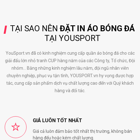
TẠI SAO NÊN
ĐẶT IN ÁO BÓNG ĐÁ
TẠI YOUSPORT
YouSport.vn đã có kinh nghiệm cung cấp quần áo bóng đá cho các
giải đấu lớn nhỏ tranh CUP hàng năm của các Công ty, Tổ chức, Đội
nhóm... Bằng những kinh nghiệm lâu năm, đội ngũ nhân viên
chuyên nghiệp, phục vụ tận tình, YOUSPORT.vn hy vọng được hợp
tác, cung cấp sản phẩm dịch vụ chất lượng cao đến với Quý khách
hàng và đối tác.
GIÁ LUÔN TỐT NHẤT
Giá cả luôn đảm bảo tốt nhất thị trường, không bán
hàng đểu hoặc kém chất lượng.