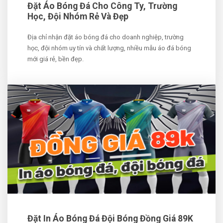
Đặt Áo Bóng Đá Cho Công Ty, Trường
Học, Đội Nhóm Rẻ Và Đẹp
Địa chỉ nhận đặt áo bóng đá cho doanh nghiệp, trường
học, đội nhóm uy tín và chất lượng, nhiều mẫu áo đá bóng
mới giá rẻ, bền đẹp.
Đặt In Áo Bóng Đá Đội Bóng Đồng Giá 89K