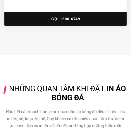
GỌI 1800.6749
NHỮNG QUAN TÂM KHI ĐẶT
IN ÁO
BÓNG ĐÁ
Hầu hết các khách hàng khi mua quần áo bóng đá đều có nhu cầu
in tên, số, logo. Vì thế, Quý khách có rất nhiều quan tâm trước khi
lựa chọn dịch vụ in tên số. YouSport tổng hợp những thắc mắc