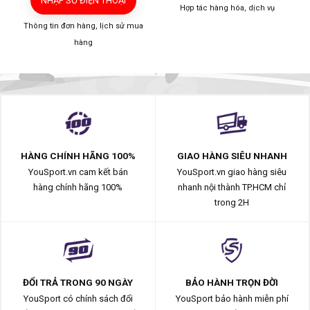
NHẬP SỐ ĐIỆN THOẠI
Hợp tác hàng hóa, dịch vụ
Thông tin đơn hàng, lịch sử mua
hàng
HÀNG CHÍNH HÃNG 100%
GIAO HÀNG SIÊU NHANH
YouSport.vn cam kết bán
YouSport.vn giao hàng siêu
hàng chính hãng 100%
nhanh nội thành TP.HCM chỉ
trong 2H
ĐỔI TRẢ TRONG 90 NGÀY
BẢO HÀNH TRỌN ĐỜI
YouSport có chính sách đổi
YouSport bảo hành miễn phí