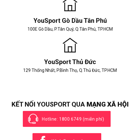
YouSport Gò Dầu Tân Phú
100E Gò Dầu, P.Tân Quý, Q.Tân Phú, TP.HCM
YouSport Thủ Đức
129 Thống Nhất, P.Bình Thọ, Q.Thủ Đức, TP.HCM
KẾT NỐI YOUSPORT QUA
MẠNG XÃ HỘI
Hotline: 1800 6749 (miễn phí)