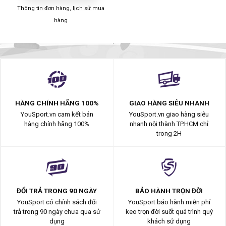
Thông tin đơn hàng, lịch sử mua
hàng
HÀNG CHÍNH HÃNG 100%
GIAO HÀNG SIÊU NHANH
YouSport.vn cam kết bán
YouSport.vn giao hàng siêu
hàng chính hãng 100%
nhanh nội thành TP.HCM chỉ
trong 2H
ĐỔI TRẢ TRONG 90 NGÀY
BẢO HÀNH TRỌN ĐỜI
YouSport có chính sách đổi
YouSport bảo hành miễn phí
trả trong 90 ngày chưa qua sử
keo trọn đời suốt quá trình quý
dụng
khách sử dụng