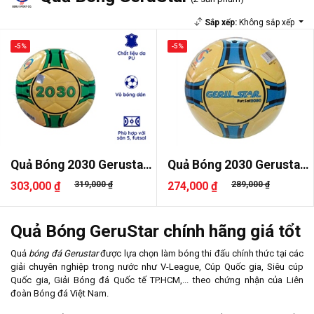
Sắp xếp:
Không sắp xếp
-5%
-5%
Quả Bóng 2030 Gerustar
Quả Bóng 2030 Gerustar
Dán S..
Dán
303,000 ₫
319,000 ₫
274,000 ₫
289,000 ₫
Quả Bóng GeruStar chính hãng giá tổt
Quả
bóng đá Gerustar
được lựa chọn làm bóng thi đấu chính thức tại các
giải chuyên nghiệp trong nước như V-League, Cúp Quốc gia, Siêu cúp
Quốc gia, Giải Bóng đá Quốc tế TP.HCM,... theo chứng nhận của Liên
đoàn Bóng đá Việt Nam.