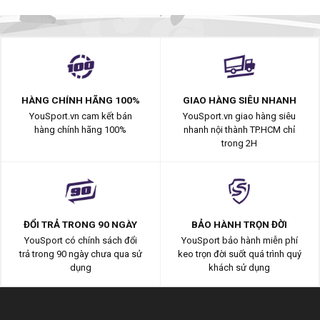
HÀNG CHÍNH HÃNG 100%
GIAO HÀNG SIÊU NHANH
YouSport.vn cam kết bán
YouSport.vn giao hàng siêu
hàng chính hãng 100%
nhanh nội thành TP.HCM chỉ
trong 2H
ĐỔI TRẢ TRONG 90 NGÀY
BẢO HÀNH TRỌN ĐỜI
YouSport có chính sách đổi
YouSport bảo hành miễn phí
trả trong 90 ngày chưa qua sử
keo trọn đời suốt quá trình quý
dụng
khách sử dụng