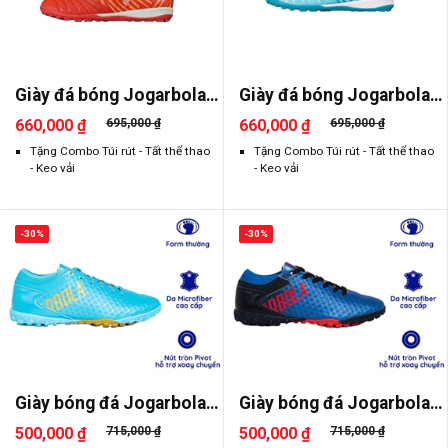
Giày đá bóng Jogarbola
Giày đá bóng Jogarbola
Hi-Te..
Hi-Te..
660,000 ₫
695,000 ₫
660,000 ₫
695,000 ₫
Tặng Combo Túi rút - Tất thể thao
Tặng Combo Túi rút - Tất thể thao
- Keo vải
- Keo vải
-30%
-30%
Giày bóng đá Jogarbola
Giày bóng đá Jogarbola
Color..
Color..
500,000 ₫
715,000 ₫
500,000 ₫
715,000 ₫