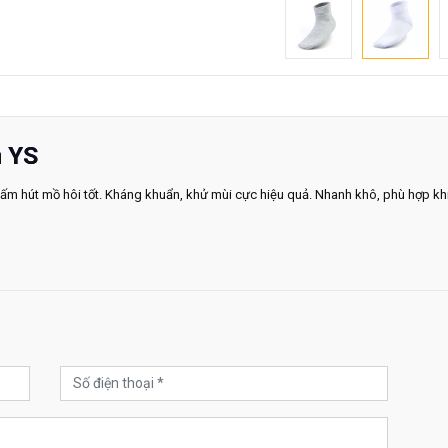
n YS
hấm hút mồ hôi tốt. Kháng khuẩn, khử mùi cực hiệu quả. Nhanh khô, phù hợp kh