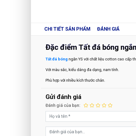
CHI TIẾT
SẢN PHẨM
ĐÁNH GIÁ
Đặc điểm Tất đá bóng ngắ
Tất đá bóng
ngắn YS với chất liệu cotton cao cấp t
Với màu sắc, kiểu dáng đa dạng, nam tính.
Phù hợp với nhiều kích thước chân.
Gửi đánh giá
Đánh giá của bạn: