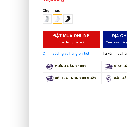
Chọn màu:
ĐẶT MUA ONLINE
ĐỊA CH
Giao hàng tận nơi
Xem cửa hàng
Chính sách giao hàng chi tiết
Tư vấn mua h
CHÍNH HÃNG 100%
GIAO H
ĐỔI TRẢ TRONG 90 NGÀY
BẢO HÀ