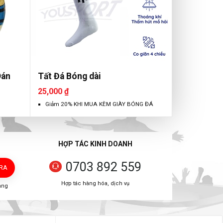
Dán
Tất Đá Bóng dài
25,000 ₫
Giảm 20% KHI MUA KÈM GIÀY BÓNG ĐÁ
HỢP TÁC KINH DOANH
0703 892 559
TRA
Hợp tác hàng hóa, dịch vụ
àng