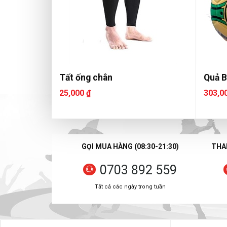
Tất ống chân
Quả B
25,000 ₫
303,0
GỌI MUA HÀNG (08:30-21:30)
THAN
0703 892 559
Tất cả các ngày trong tuần