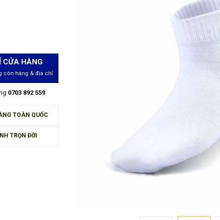
Ỉ CỬA HÀNG
 còn hàng & địa chỉ
àng
0703 892 559
ÀNG TOÀN QUỐC
NH TRỌN ĐỜI