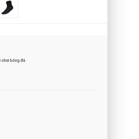
i chơi bóng đá.