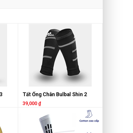
3
Tất Ống Chân Bulbal Shin 2
39,000 ₫