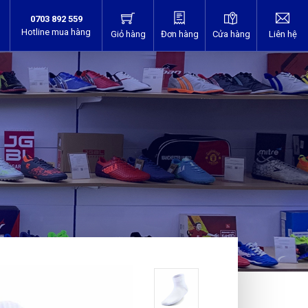
0703 892 559
Hotline mua hàng
Giỏ hàng
Đơn hàng
Cửa hàng
Liên hệ