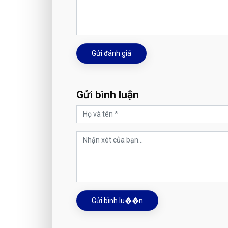
Gửi đánh giá
Gửi bình luận
Gửi bình lu��n