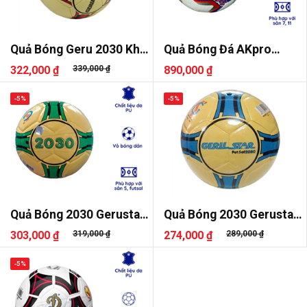
Quả Bóng Geru 2030 Khâu
Quả Bóng Đá AKpro
Tay
AF4800 Số 5
322,000 ₫
339,000 ₫
890,000 ₫
-5%
-5%
Quả Bóng 2030 Gerustar
Quả Bóng 2030 Gerustar
Dán Sala
Dán
303,000 ₫
319,000 ₫
274,000 ₫
289,000 ₫
-5%