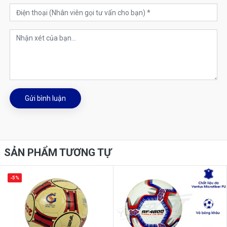
Gửi bình luận
SẢN PHẨM TƯƠNG TỰ
-5%