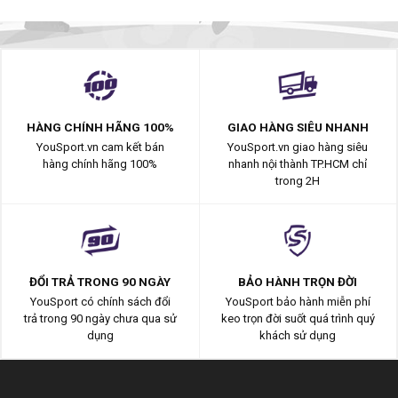
HÀNG CHÍNH HÃNG 100%
GIAO HÀNG SIÊU NHANH
YouSport.vn cam kết bán
YouSport.vn giao hàng siêu
hàng chính hãng 100%
nhanh nội thành TP.HCM chỉ
trong 2H
ĐỔI TRẢ TRONG 90 NGÀY
BẢO HÀNH TRỌN ĐỜI
YouSport có chính sách đổi
YouSport bảo hành miễn phí
trả trong 90 ngày chưa qua sử
keo trọn đời suốt quá trình quý
dụng
khách sử dụng