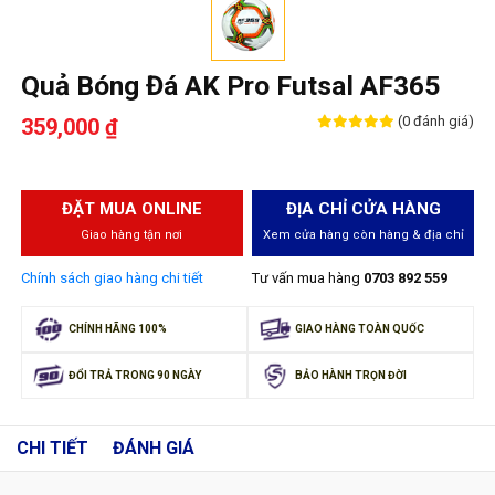
Quả Bóng Đá AK Pro Futsal AF365
(0 đánh giá)
359,000 ₫
ĐẶT MUA ONLINE
ĐỊA CHỈ CỬA HÀNG
Giao hàng tận nơi
Xem cửa hàng còn hàng & địa chỉ
Chính sách giao hàng chi tiết
Tư vấn mua hàng
0703 892 559
CHÍNH HÃNG 100%
GIAO HÀNG TOÀN QUỐC
ĐỔI TRẢ TRONG 90 NGÀY
BẢO HÀNH TRỌN ĐỜI
CHI TIẾT
ĐÁNH GIÁ