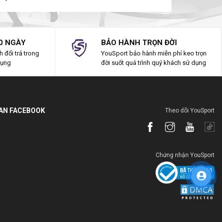
0 NGÀY
BẢO HÀNH TRỌN ĐỜI
 đổi trả trong
YouSport bảo hành miễn phí keo trọn
dụng
đời suốt quá trình quý khách sử dụng
IAN FACEBOOK
Theo dõi YouSport
Chứng nhận YouSport