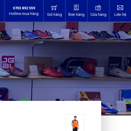
0703 892 559
Hotline mua hàng
Giỏ hàng
Đơn hàng
Cửa hàng
Liên hệ