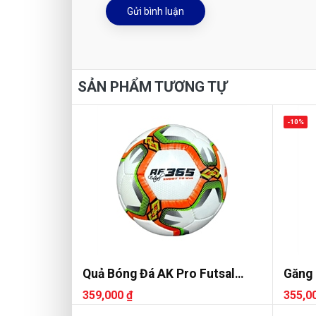
Gửi bình luận
SẢN PHẨM TƯƠNG TỰ
-10%
Quả Bóng Đá AK Pro Futsal
Găng 
AF365
Flash
359,000 ₫
355,0