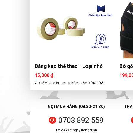
Băng keo thể thao - Loại nhỏ
Bó gố
15,000 ₫
199,0
Giảm 20% KHI MUA KÈM GIÀY BÓNG ĐÁ
GỌI MUA HÀNG (08:30-21:30)
THAN
0703 892 559
Tất cả các ngày trong tuần