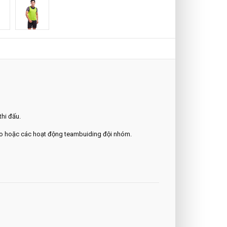
hi đấu.
thao hoặc các hoạt động teambuiding đội nhóm.