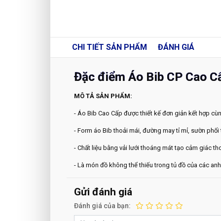
CHI TIẾT
SẢN PHẨM
ĐÁNH GIÁ
Đặc điểm Áo Bib CP Cao C
MÔ TẢ SẢN PHẨM:
- Áo Bib Cao Cấp được thiết kế đơn giản kết hợp cùn
- Form áo Bib thoải mái, đường may tỉ mỉ, sườn phố
- Chất liệu bằng vải lưới thoáng mát tạo cảm giác t
- Là món đồ không thể thiếu trong tủ đồ của các an
Gửi đánh giá
Đánh giá của bạn: