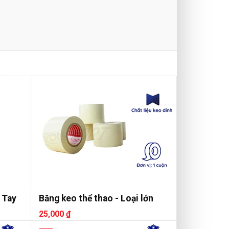
 Tay
Băng keo thể thao - Loại lớn
25,000 ₫