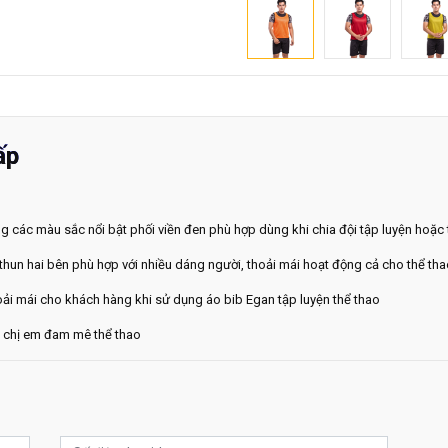
ấp
g các màu sắc nổi bật phối viền đen phù hợp dùng khi chia đội tập luyện hoặc t
i thun hai bên phù hợp với nhiều dáng người, thoải mái hoạt động cả cho thể 
hoải mái cho khách hàng khi sử dụng áo bib Egan tập luyện thể thao
h chị em đam mê thể thao