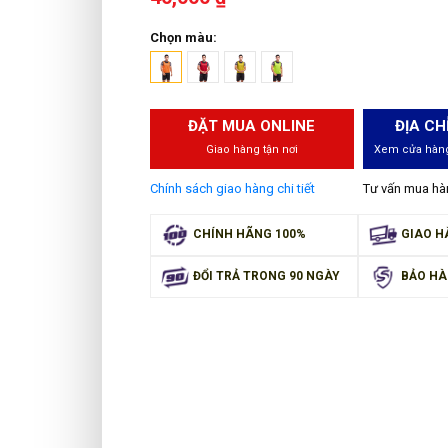
Chọn màu:
ĐẶT MUA ONLINE
ĐỊA CH
Giao hàng tận nơi
Xem cửa hàng
Chính sách giao hàng chi tiết
Tư vấn mua h
CHÍNH HÃNG 100%
GIAO H
ĐỔI TRẢ TRONG 90 NGÀY
BẢO HÀ