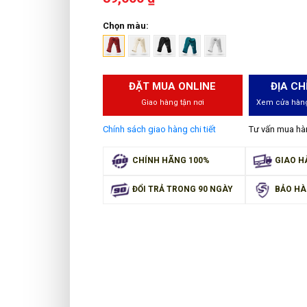
Chọn màu:
ĐẶT MUA ONLINE
ĐỊA CH
Giao hàng tận nơi
Xem cửa hàng
Chính sách giao hàng chi tiết
Tư vấn mua h
CHÍNH HÃNG 100%
GIAO H
ĐỔI TRẢ TRONG 90 NGÀY
BẢO HÀ