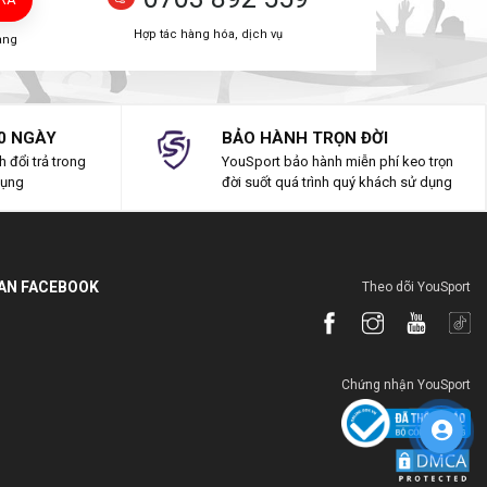
Hợp tác hàng hóa, dịch vụ
àng
0 NGÀY
BẢO HÀNH TRỌN ĐỜI
 đổi trả trong
YouSport bảo hành miễn phí keo trọn
dụng
đời suốt quá trình quý khách sử dụng
IAN FACEBOOK
Theo dõi YouSport
Chứng nhận YouSport