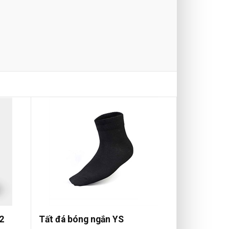
2
Tất đá bóng ngắn YS