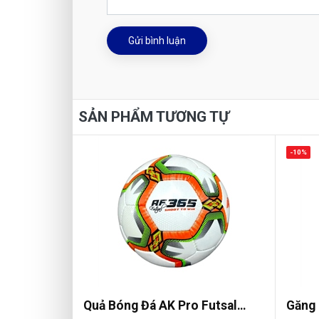
Gửi bình luận
SẢN PHẨM TƯƠNG TỰ
-10%
Quả Bóng Đá AK Pro Futsal
Găng 