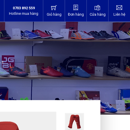
0703 892 559
Hotline mua hàng
Giỏ hàng
Đơn hàng
Cửa hàng
Liên hệ
n 3