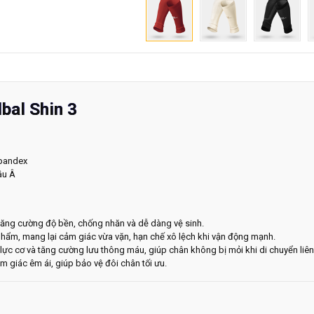
bal Shin 3
Spandex
âu Â
ăng cường độ bền, chống nhăn và dễ dàng vệ sinh.
phẩm, mang lại cảm giác vừa vặn, hạn chế xô lệch khi vận động mạnh.
lực cơ và tăng cường lưu thông máu, giúp chân không bị mỏi khi di chuyển liên
m giác êm ái, giúp bảo vệ đôi chân tối ưu.