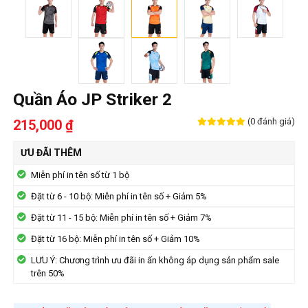
Quần Áo JP Striker 2
(0 đánh giá)
215,000 ₫
ƯU ĐÃI THÊM
Miễn phí in tên số từ 1 bộ
Đặt từ 6 - 10 bộ: Miễn phí in tên số + Giảm 5%
Đặt từ 11 - 15 bộ: Miễn phí in tên số + Giảm 7%
Đặt từ 16 bộ: Miễn phí in tên số + Giảm 10%
LƯU Ý: Chương trình ưu đãi in ấn không áp dụng sản phẩm sale
trên 50%