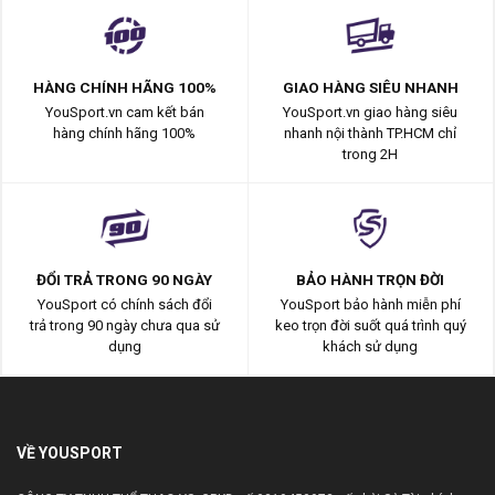
HÀNG CHÍNH HÃNG 100%
GIAO HÀNG SIÊU NHANH
YouSport.vn cam kết bán
YouSport.vn giao hàng siêu
hàng chính hãng 100%
nhanh nội thành TP.HCM chỉ
trong 2H
ĐỔI TRẢ TRONG 90 NGÀY
BẢO HÀNH TRỌN ĐỜI
YouSport có chính sách đổi
YouSport bảo hành miễn phí
trả trong 90 ngày chưa qua sử
keo trọn đời suốt quá trình quý
dụng
khách sử dụng
VỀ YOUSPORT