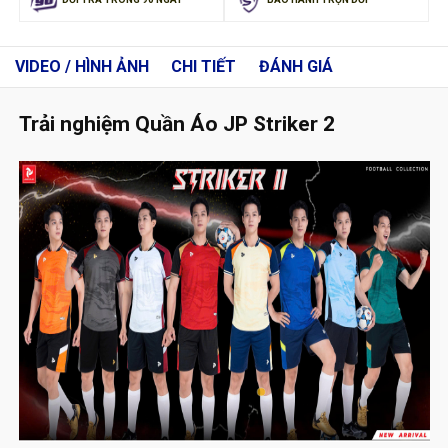
VIDEO / HÌNH ẢNH
CHI TIẾT
ĐÁNH GIÁ
Trải nghiệm Quần Áo JP Striker 2