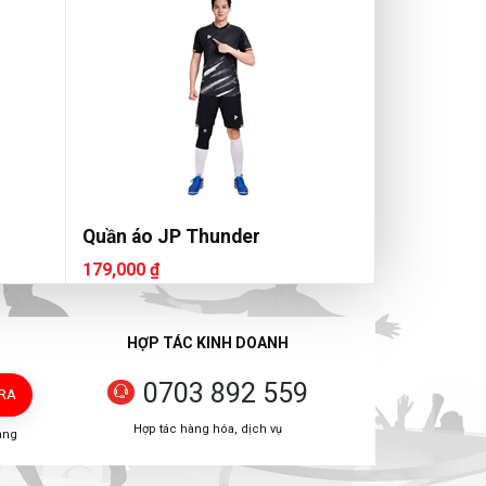
Quần áo JP Thunder
179,000 ₫
HỢP TÁC KINH DOANH
0703 892 559
TRA
Hợp tác hàng hóa, dịch vụ
àng