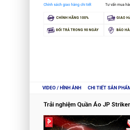
Chính sách giao hàng chi tiết
Tư vấn mua h
CHÍNH HÃNG 100%
GIAO H
ĐỔI TRẢ TRONG 90 NGÀY
BẢO HÀ
VIDEO / HÌNH ẢNH
CHI TIẾT
SẢN PHẨ
Trải nghiệm Quần Áo JP Striker