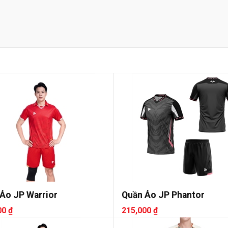
Áo JP Warrior
Quần Áo JP Phantor
00 ₫
215,000 ₫