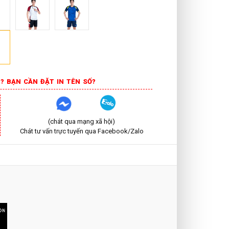
? BẠN CẦN ĐẶT IN TÊN SỐ?
(chát qua mạng xã hội)
Chát tư vấn trực tuyến qua Facebook/Zalo