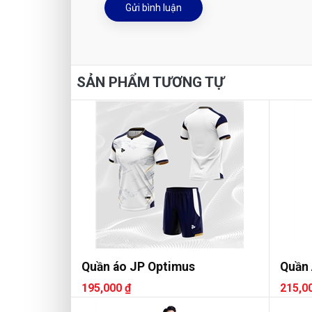
Gửi bình luận
SẢN PHẨM TƯƠNG TỰ
Quần áo JP Optimus
Quần 
195,000 ₫
215,0