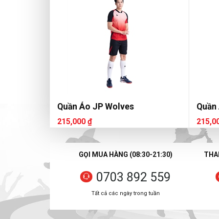
Quần Áo JP Wolves
Quần
215,000 ₫
215,0
GỌI MUA HÀNG (08:30-21:30)
THAN
0703 892 559
Tất cả các ngày trong tuần