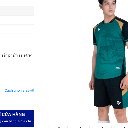
g sản phẩm sale trên
Cách chọn size
Ỉ CỬA HÀNG
 còn hàng & địa chỉ