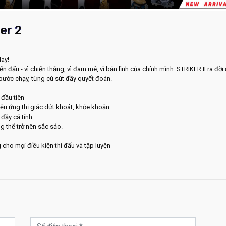
er 2
ay!
ến đấu - vì chiến thắng, vì đam mê, vì bản lĩnh của chính mình. STRIKER II ra 
ước chạy, từng cú sút đầy quyết đoán.
 đầu tiên
u ứng thị giác dứt khoát, khỏe khoắn.
đầy cá tính.
ng thể trở nên sắc sảo.
cho mọi điều kiện thi đấu và tập luyện