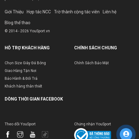
Giới Thiệu
Hợp tác NCC
Trờ thành cộng tác viên
Liên hệ
Blog thể thao
© 2014 - 2026 YouSport.vn
HỖ TRỢ KHÁCH HÀNG
CHÍNH SÁCH CHUNG
Chọn Size Giày Đá Bóng
Chính Sách Bảo Mật
Giao Hàng Tận Nơi
Bảo Hành & Đổi Trả
Khách hàng thân thiết
DÒNG THỜI GIAN FACEBOOK
Theo dõi YouSport
Chứng nhận YouSport