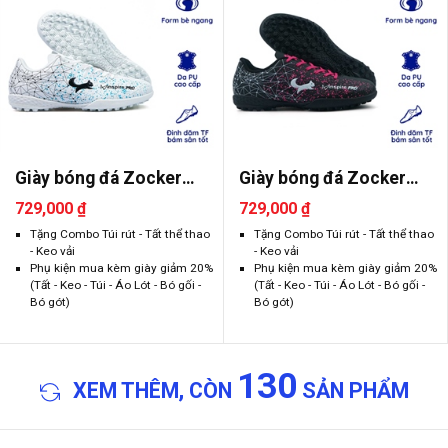
Giày bóng đá Zocker
Giày bóng đá Zocker
Inspire ..
Inspire ..
729,000 ₫
729,000 ₫
Tặng Combo Túi rút - Tất thể thao
Tặng Combo Túi rút - Tất thể thao
- Keo vải
- Keo vải
Phụ kiện mua kèm giày giảm 20%
Phụ kiện mua kèm giày giảm 20%
(Tất - Keo - Túi - Áo Lót - Bó gối -
(Tất - Keo - Túi - Áo Lót - Bó gối -
Bó gót)
Bó gót)
130
XEM THÊM, CÒN
SẢN PHẨM