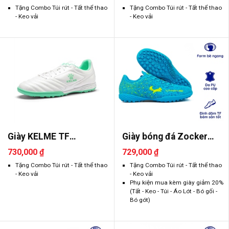
Tặng Combo Túi rút - Tất thể thao
Tặng Combo Túi rút - Tất thể thao
- Keo vải
- Keo vải
Giày KELME TF
Giày bóng đá Zocker
8521ZX1701
Inspire ..
730,000 ₫
729,000 ₫
Tặng Combo Túi rút - Tất thể thao
Tặng Combo Túi rút - Tất thể thao
- Keo vải
- Keo vải
Phụ kiện mua kèm giày giảm 20%
(Tất - Keo - Túi - Áo Lót - Bó gối -
Bó gót)