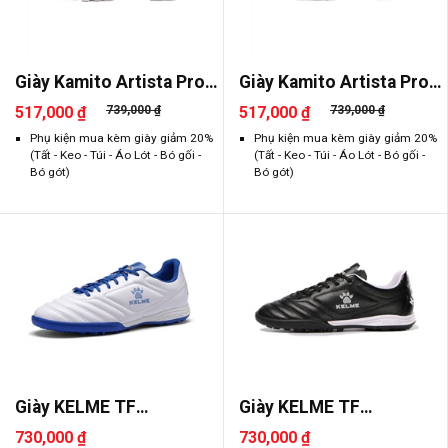
Giày Kamito Artista Pro
Giày Kamito Artista Pro
TF
TF
517,000 ₫
739,000 ₫
517,000 ₫
739,000 ₫
Phụ kiện mua kèm giày giảm 20%
Phụ kiện mua kèm giày giảm 20%
(Tất - Keo - Túi - Áo Lót - Bó gối -
(Tất - Keo - Túi - Áo Lót - Bó gối -
Bó gót)
Bó gót)
Giày KELME TF
Giày KELME TF
8521ZX1701
8521ZX1701
730,000 ₫
730,000 ₫