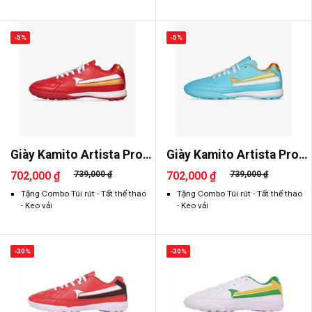
-5%
-5%
Giày Kamito Artista Pro
Giày Kamito Artista Pro
2026..
2026..
702,000 ₫
739,000 ₫
702,000 ₫
739,000 ₫
Tặng Combo Túi rút - Tất thể thao
Tặng Combo Túi rút - Tất thể thao
- Keo vải
- Keo vải
-30%
-30%