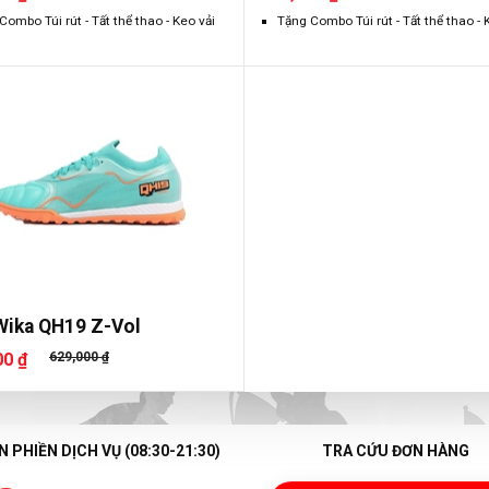
Combo Túi rút - Tất thể thao - Keo vải
Tặng Combo Túi rút - Tất thể thao - 
Wika QH19 Z-Vol
00 ₫
629,000 ₫
 PHIỀN DỊCH VỤ (08:30-21:30)
TRA CỨU ĐƠN HÀNG