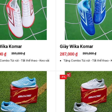
Wika Komar
Giày Wika Komar
00 ₫
359,000 ₫
287,000 ₫
359,000 ₫
Combo Túi rút - Tất thể thao - Keo vải
Tặng Combo Túi rút - Tất thể thao - 
-5%