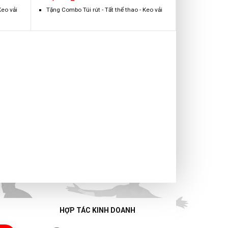
Keo vải
Tặng Combo Túi rút - Tất thể thao - Keo vải
HỢP TÁC KINH DOANH