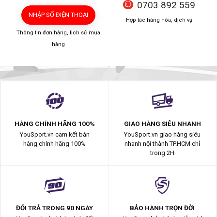
0703 892 559
NHẬP SỐ ĐIỆN THOẠI
Hợp tác hàng hóa, dịch vụ
Thông tin đơn hàng, lịch sử mua
hàng
HÀNG CHÍNH HÃNG 100%
GIAO HÀNG SIÊU NHANH
YouSport.vn cam kết bán
YouSport.vn giao hàng siêu
hàng chính hãng 100%
nhanh nội thành TP.HCM chỉ
trong 2H
ĐỔI TRẢ TRONG 90 NGÀY
BẢO HÀNH TRỌN ĐỜI