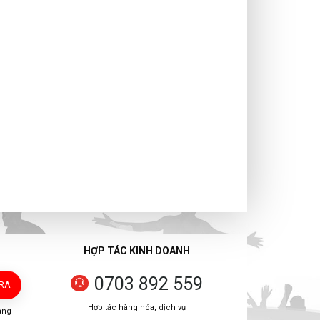
HỢP TÁC KINH DOANH
0703 892 559
TRA
Hợp tác hàng hóa, dịch vụ
àng