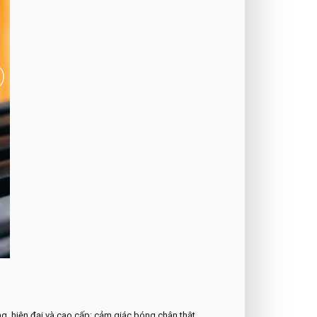
g, hiện đại và cao cấp; cảm giác bóng chân thật