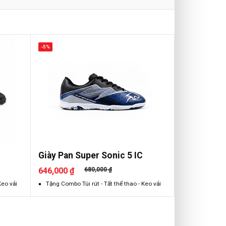
-5%
Giày Pan Super Sonic 5 IC
646,000 ₫
680,000 ₫
Keo vải
Tặng Combo Túi rút - Tất thể thao - Keo vải