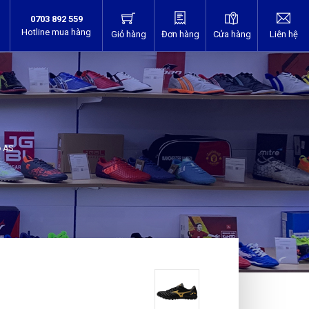
0703 892 559
Hotline mua hàng
Giỏ hàng
Đơn hàng
Cửa hàng
Liên hệ
o AS