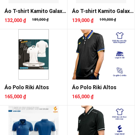
Áo T-shirt Kamito Galaxy
Áo T-shirt Kamito Galaxy
3
2
132,000 ₫
189,000 ₫
139,000 ₫
199,000 ₫
Áo Polo Riki Altos
Áo Polo Riki Altos
165,000 ₫
165,000 ₫