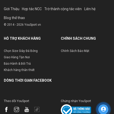
Giới Thiệu
Hợp tác NCC
Trờ thành cộng tác viên
Liên hệ
Blog thể thao
© 2014 - 2026 YouSport.vn
HỖ TRỢ KHÁCH HÀNG
CHÍNH SÁCH CHUNG
Chọn Size Giày Đá Bóng
Chính Sách Bảo Mật
Giao Hàng Tận Nơi
Bảo Hành & Đổi Trả
Khách hàng thân thiết
DÒNG THỜI GIAN FACEBOOK
Theo dõi YouSport
Chứng nhận YouSport