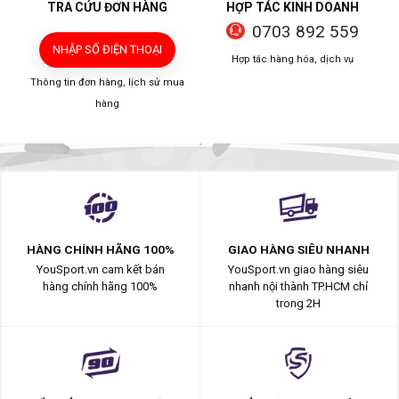
TRA CỨU ĐƠN HÀNG
HỢP TÁC KINH DOANH
0703 892 559
NHẬP SỐ ĐIỆN THOẠI
Hợp tác hàng hóa, dịch vụ
Thông tin đơn hàng, lịch sử mua
hàng
HÀNG CHÍNH HÃNG 100%
GIAO HÀNG SIÊU NHANH
YouSport.vn cam kết bán
YouSport.vn giao hàng siêu
hàng chính hãng 100%
nhanh nội thành TP.HCM chỉ
trong 2H