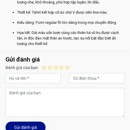
lượng nhẹ, khô thoáng, phù hợp tập luyện, thi đấu.
Thiết kế: Tshirt kết hợp cổ áo chữ V được viền line màu.
Kiểu dáng: Form regular fit tôn dáng trong mọi chuyển động.
Họa tiết: Dải màu uốn lượn cùng các thiên hà vũ trụ được cách
tân, in độc đáo mặt thân áo trước, tạo sự nổi bật đặc biệt ấn
tượng cho thiết kế.
Gửi đánh giá
Đánh giá của bạn:
Gửi đánh giá