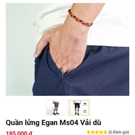
Quần lửng Egan Ms04 Vải dù
(0 đánh giá)
185,000 ₫