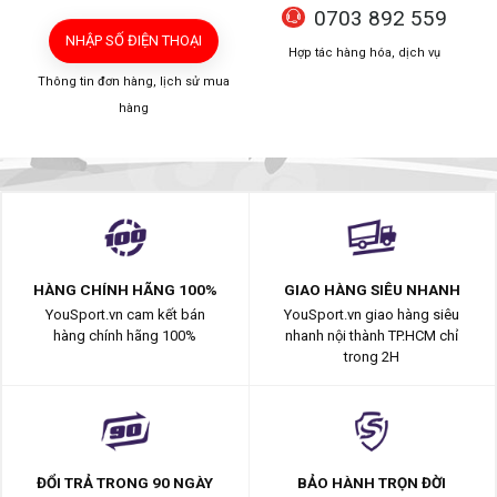
0703 892 559
NHẬP SỐ ĐIỆN THOẠI
Hợp tác hàng hóa, dịch vụ
Thông tin đơn hàng, lịch sử mua
hàng
HÀNG CHÍNH HÃNG 100%
GIAO HÀNG SIÊU NHANH
YouSport.vn cam kết bán
YouSport.vn giao hàng siêu
hàng chính hãng 100%
nhanh nội thành TP.HCM chỉ
trong 2H
ĐỔI TRẢ TRONG 90 NGÀY
BẢO HÀNH TRỌN ĐỜI