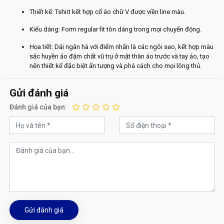
Thiết kế: Tshirt kết hợp cổ áo chữ V được viền line màu.
Kiểu dáng: Form regular fit tôn dáng trong mọi chuyển động.
Họa tiết: Dải ngân hà với điểm nhấn là các ngôi sao, kết hợp màu
sắc huyền ảo đậm chất vũ trụ ở mặt thân áo trước và tay áo, tạo
nên thiết kế đặc biệt ấn tượng và phá cách cho mọi lông thủ.
Gửi đánh giá
Đánh giá của bạn:
Gửi đánh giá