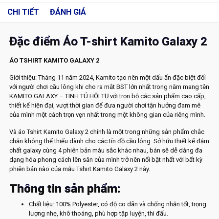
CHI TIẾT
ĐÁNH GIÁ
Đặc điểm Áo T-shirt Kamito Galaxy 2
ÁO TSHIRT KAMITO GALAXY 2
Giới thiệu: Tháng 11 năm 2024, Kamito tạo nên một dấu ấn đặc biệt đối
với người chơi cầu lông khi cho ra mắt BST lớn nhất trong năm mang tên
KAMITO GALAXY – TINH TÚ HỘI TỤ với trọn bộ các sản phẩm cao cấp,
thiết kế hiện đại, vượt thời gian để đưa người chơi tận hưởng đam mê
của mình một cách trọn vẹn nhất trong một không gian của riêng mình.
Và áo Tshirt Kamito Galaxy 2 chính là một trong những sản phẩm chắc
chắn không thể thiếu dành cho các tín đồ cầu lông. Sở hữu thiết kế đậm
chất galaxy cùng 4 phiên bản màu sắc khác nhau, bán sẽ dễ dàng đa
dạng hóa phong cách lên sân của mình trở nên nổi bật nhất với bất kỳ
phiên bản nào của mẫu Tshirt Kamito Galaxy 2 này.
Thông tin sản phẩm:
Chất liệu: 100% Polyester, có độ co dãn và chống nhăn tốt, trọng
lượng nhẹ, khô thoáng, phù hợp tập luyện, thi đấu.