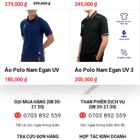
279,000 ₫
399,000 ₫
245,000 ₫
Áo Polo Nam Egan UV
Áo Polo Nam Egan UV 3
185,000 ₫
205,000 ₫
GỌI MUA HÀNG (08:30-
THAN PHIỀN DỊCH VỤ
21:30)
(08:30-21:30)
0703 892 559
0703 892 559
Tất cả các ngày trong tuần
Các ngày trong tuần (trừ lễ)
TRA CỨU ĐƠN HÀNG
HỢP TÁC KINH DOANH