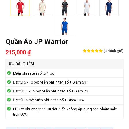
Quần Áo JP Warrior
(0 đánh giá)
215,000 ₫
ƯU ĐÃI THÊM
Miễn phí in tên số từ 1 bộ
Đặt từ 6 - 10 bộ: Miễn phí in tên số + Giảm 5%
Đặt từ 11 - 15 bộ: Miễn phí in tên số + Giảm 7%
Đặt từ 16 bộ: Miễn phí in tên số + Giảm 10%
LƯU Ý: Chương trình ưu đãi in ấn không áp dụng sản phẩm sale
trên 50%