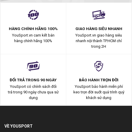
HÀNG CHÍNH HÃNG 100%
GIAO HÀNG SIÊU NHANH
YouSport.vn cam kết bán
YouSport.vn giao hàng siêu
hàng chính hãng 100%
nhanh nội thành TP.HCM chỉ
trong 2H
ĐỔI TRẢ TRONG 90 NGÀY
BẢO HÀNH TRỌN ĐỜI
YouSport có chính sách đổi
YouSport bảo hành miễn phí
trả trong 90 ngày chưa qua sử
keo trọn đời suốt quá trình quý
dụng
khách sử dụng
VỀ YOUSPORT