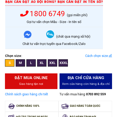
BẠN CẦN ĐẶT ÁO ĐỘI BÓNG? BẠN CẦN ĐẶT IN TÊN SỐ?
1800 6749
(gọi miễn phí)
Gọi tư vấn chọn Mẫu - Size - In tên số
(chát qua mạng xã hội)
Chát tư vấn trực tuyến qua Facebook/Zalo
Chọn size:
Cách chọn size
S
M
L
XL
XXL
XXXL
ĐẶT MUA ONLINE
ĐỊA CHỈ CỬA HÀNG
Giao hàng tận nơi
Xem cửa hàng còn hàng & địa chỉ
Chính sách giao hàng chi tiết
Tư vấn mua hàng
0703 892 559
CHÍNH HÃNG 100%
GIAO HÀNG TOÀN QUỐC
ĐỔI TRẢ TRONG 90 NGÀY
BẢO HÀNH TRỌN ĐỜI