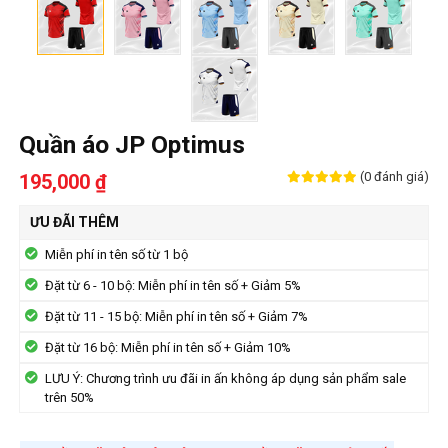
Quần áo JP Optimus
(0 đánh giá)
195,000 ₫
ƯU ĐÃI THÊM
Miễn phí in tên số từ 1 bộ
Đặt từ 6 - 10 bộ: Miễn phí in tên số + Giảm 5%
Đặt từ 11 - 15 bộ: Miễn phí in tên số + Giảm 7%
Đặt từ 16 bộ: Miễn phí in tên số + Giảm 10%
LƯU Ý: Chương trình ưu đãi in ấn không áp dụng sản phẩm sale
trên 50%