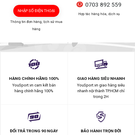
0703 892 559
NHẬP SỐ ĐIỆN THOẠI
Hợp tác hàng hóa, dịch vụ
Thông tin đơn hàng, lịch sử mua
hàng
HÀNG CHÍNH HÃNG 100%
GIAO HÀNG SIÊU NHANH
YouSport.vn cam kết bán
YouSport.vn giao hàng siêu
hàng chính hãng 100%
nhanh nội thành TP.HCM chỉ
trong 2H
ĐỔI TRẢ TRONG 90 NGÀY
BẢO HÀNH TRỌN ĐỜI