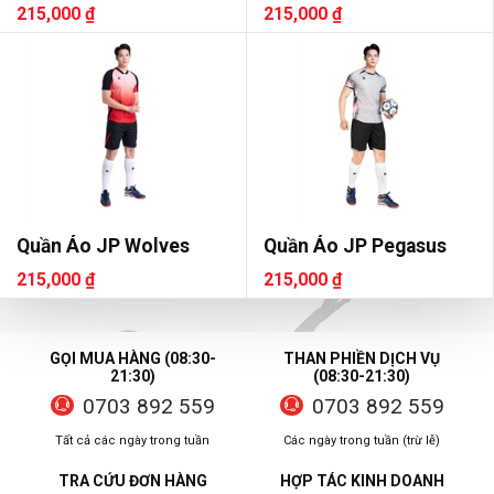
215,000 ₫
215,000 ₫
Quần Áo JP Wolves
Quần Áo JP Pegasus
215,000 ₫
215,000 ₫
GỌI MUA HÀNG (08:30-
THAN PHIỀN DỊCH VỤ
21:30)
(08:30-21:30)
0703 892 559
0703 892 559
Tất cả các ngày trong tuần
Các ngày trong tuần (trừ lễ)
TRA CỨU ĐƠN HÀNG
HỢP TÁC KINH DOANH