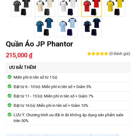
Quần Áo JP Phantor
(0 đánh giá)
215,000 ₫
ƯU ĐÃI THÊM
Miễn phí in tên số từ 1 bộ
Đặt từ 6 - 10 bộ: Miễn phí in tên số + Giảm 5%
Đặt từ 11 - 15 bộ: Miễn phí in tên số + Giảm 7%
Đặt từ 16 bộ: Miễn phí in tên số + Giảm 10%
LƯU Ý: Chương trình ưu đãi in ấn không áp dụng sản phẩm sale
trên 50%