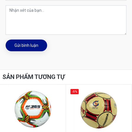
Gửi bình luận
SẢN PHẨM TƯƠNG TỰ
-5%