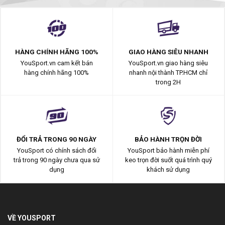
HÀNG CHÍNH HÃNG 100%
GIAO HÀNG SIÊU NHANH
YouSport.vn cam kết bán
YouSport.vn giao hàng siêu
hàng chính hãng 100%
nhanh nội thành TP.HCM chỉ
trong 2H
ĐỔI TRẢ TRONG 90 NGÀY
BẢO HÀNH TRỌN ĐỜI
YouSport có chính sách đổi
YouSport bảo hành miễn phí
trả trong 90 ngày chưa qua sử
keo trọn đời suốt quá trình quý
dụng
khách sử dụng
VỀ YOUSPORT