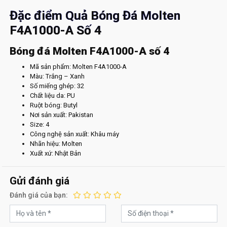
Đặc điểm Quả Bóng Đá Molten
F4A1000-A Số 4
Bóng đá Molten F4A1000-A số 4
Mã sản phẩm: Molten F4A1000-A
Màu: Trắng – Xanh
Số miếng ghép: 32
Chất liệu da: PU
Ruột bóng: Butyl
Nơi sản xuất: Pakistan
Size: 4
Công nghệ sản xuất: Khâu máy
Nhãn hiệu: Molten
Xuất xứ: Nhật Bản
Gửi đánh giá
Đánh giá của bạn: