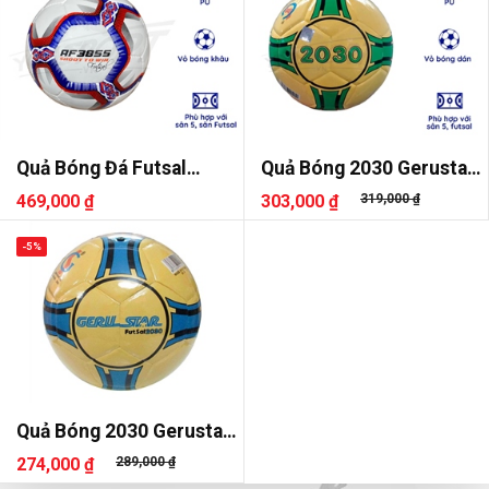
Quả Bóng Đá Futsal
Quả Bóng 2030 Gerustar
AKpro AF3855
Dán Sala
469,000 ₫
303,000 ₫
319,000 ₫
-5%
Quả Bóng 2030 Gerustar
Dán
274,000 ₫
289,000 ₫