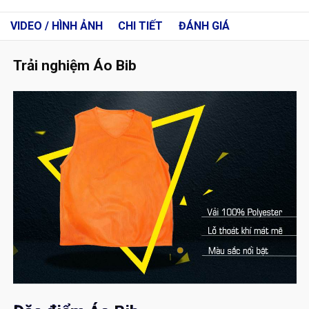
VIDEO / HÌNH ẢNH
CHI TIẾT
ĐÁNH GIÁ
Trải nghiệm Áo Bib