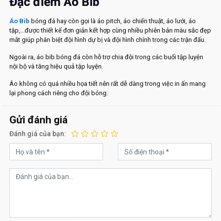
Đặc điểm Áo Bib
Áo Bib
bóng đá hay còn gọi là áo pitch, áo chiến thuật, áo lưới, áo
tập,...được thiết kế đơn giản kết hợp cùng nhiều phiên bản màu sắc đẹp
mắt giúp phân biệt đội hình dự bị và đội hình chính trong các trận đấu.
Ngoài ra, áo bib bóng đá còn hỗ trợ chia đội trong các buổi tập luyện
nội bộ và tăng hiệu quả tập luyện.
Áo không có quá nhiều họa tiết nên rất dễ dàng trong việc in ấn mang
lại phong cách riêng cho đội bóng.
Gửi đánh giá
Đánh giá của bạn: