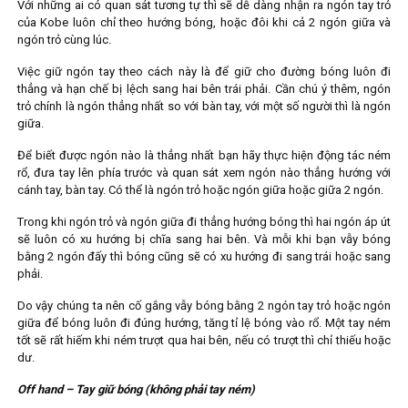
Với những ai có quan sát tương tự thì sẽ dễ dàng nhận ra ngón tay trỏ
của Kobe luôn chỉ theo hướng bóng, hoặc đôi khi cả 2 ngón giữa và
ngón trỏ cùng lúc.
Việc giữ ngón tay theo cách này là để giữ cho đường bóng luôn đi
thẳng và hạn chế bị lệch sang hai bên trái phải. Cần chú ý thêm, ngón
trỏ chính là ngón thẳng nhất so với bàn tay, với một số người thì là ngón
giữa.
Để biết được ngón nào là thẳng nhất bạn hãy thực hiện động tác ném
rổ, đưa tay lên phía trước và quan sát xem ngón nào thẳng hướng với
cánh tay, bàn tay. Có thể là ngón trỏ hoặc ngón giữa hoặc giữa 2 ngón.
Trong khi ngón trỏ và ngón giữa đi thẳng hướng bóng thì hai ngón áp út
sẽ luôn có xu hướng bị chĩa sang hai bên. Và mỗi khi bạn vẫy bóng
bằng 2 ngón đấy thì bóng cũng sẽ có xu hướng đi sang trái hoặc sang
phải.
Do vậy chúng ta nên cố gắng vẫy bóng bằng 2 ngón tay trỏ hoặc ngón
giữa để bóng luôn đi đúng hướng, tăng tỉ lệ bóng vào rổ. Một tay ném
tốt sẽ rất hiếm khi ném trượt qua hai bên, nếu có trượt thì chỉ thiếu hoặc
dư.
Off hand – Tay giữ bóng (không phải tay ném)