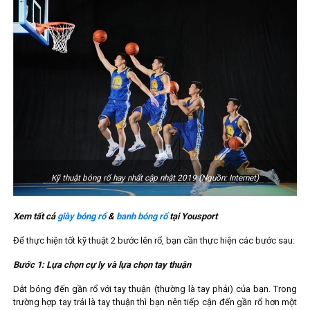
Kỹ thuật bóng rổ hay nhất cập nhật 2019 (Nguồn: Internet)
Xem tất cả
giày bóng rổ
&
banh bóng rổ
tại Yousport
Để thực hiện tốt kỹ thuật 2 bước lên rổ, bạn cần thực hiện các bước sau:
Bước 1: Lựa chọn cự ly và lựa chọn tay thuận
Dắt bóng đến gần rổ với tay thuận (thường là tay phải) của bạn. Trong
trường hợp tay trái là tay thuận thì bạn nên tiếp cận đến gần rổ hơn một