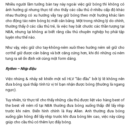
Nhiều người lầm tưởng bàn tay này ngoài việc giữ bóng thì không có
ảnh hưởng gì nhưng thực tế cho thấy các cầu thủ ở nhiều cấp độ khác
nhau thường có xu hướng vẫy tay giữ bóng theo một hướng khác làm
cho động tác ném bóng bị mất cân bằng. Một trong những lý do chính,
thường thấy ở các cầu thủ trẻ, là việc hay bắt chước các thần tượng tại
NBA, nhưng lại không ai biết rằng cầu thủ chuyên nghiệp họ phải tập
luyện như thế nào.
Như vậy, việc giữ cho tay-không-ném xuôi theo hướng ném sẽ giữ cho
cơ thể giữ được cân bằng và bớt căng cứng hơn, khi đó những cú ném
tung ra sẽ ổn định với cùng một form dáng.
Rythm – Nhịp điệu
Việc nhúng & nhảy sẽ khiến một số HLV “lắc đầu” bởi lý lẽ không nên
đưa bóng quá thấp tính từ vị trí bạn nhận được bóng (thường là ngang
ngực).
Tuy nhiên, từ thực tế cho thấy những cầu thủ được liệt vào hàng best of
the best về ném rổ tại NBA thường đưa bóng xuống thấp để lấy nhịp
trước khi ném. Điển hình chính là Ray Allen. Anh thường đưa bóng
xuống gần hông để lấy nhịp trước khi đưa bóng lên cao, việc này cũng
giúp cho cầu thủ có thêm lực đẩy bóng.