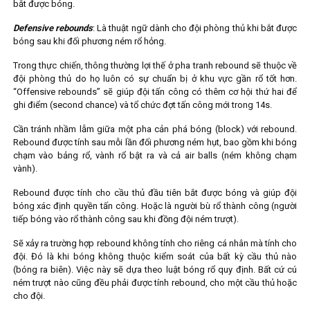
bắt được bóng.
Defensive rebounds
: Là thuật ngữ dành cho đội phòng thủ khi bắt được
bóng sau khi đối phương ném rổ hỏng.
Trong thực chiến, thông thường lợi thế ở pha tranh rebound sẽ thuộc về
đội phòng thủ do họ luôn có sự chuẩn bị ở khu vực gần rổ tốt hơn.
“Offensive rebounds” sẽ giúp đội tấn công có thêm cơ hội thứ hai để
ghi điểm (second chance) và tổ chức đợt tấn công mới trong 14s.
Cần tránh nhầm lẫm giữa một pha cản phá bóng (block) với rebound.
Rebound được tính sau mỗi lần đối phương ném hụt, bao gồm khi bóng
chạm vào bảng rổ, vành rổ bật ra và cả air balls (ném không chạm
vành).
Rebound được tính cho cầu thủ đầu tiên bắt được bóng và giúp đội
bóng xác định quyền tấn công. Hoặc là người bù rổ thành công (người
tiếp bóng vào rổ thành công sau khi đồng đội ném trượt).
Sẽ xảy ra trường hợp rebound không tính cho riêng cá nhân mà tính cho
đội. Đó là khi bóng không thuộc kiểm soát của bất kỳ cầu thủ nào
(bóng ra biên). Việc này sẽ dựa theo luật bóng rổ quy định. Bất cứ cú
ném trượt nào cũng đều phải được tính rebound, cho một cầu thủ hoặc
cho đội.