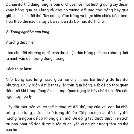
2 chân đối thủ dang rộng ra bạn di chuyển về một hướng dùng tay thuận
xoay bóng qua sau lưng và đập nó xuống đất sao cho bóng bay qua
giữa hai chân đối thủ. Tay còn lại đón bóng và thực hiện chiêu tiếp theo.
Tiếp theo thế nào thì tùy ý bạn vì bạn đã bỏ mặc đối thủ rồi.
2. Trong ngoài ở sau lưng
Ý tưởng thực hiện:
Làm cho đối phương nghĩ mình thực hiện dẫn bóng phía sau nhưng thật
ra mình vẫn dẫn bóng đúng hướng.
Cách thực hiện:
Nhồi bóng sau lưng hoặc giữa hai chân theo hai hướng để lừa đối
phương. Chú ý: luôn đặt bàn tay lên trên quả bóng. Rất dễ có thói quen
đặt dưới khi bóng đang ở sau lưng. Quan trọng là hãy chú ý trải đều các
ngón tay hợp lý.
Hãy đặt một bên vai cơ thể hướng về đối thủ, tay của vai còn lại nhồi
bóng sau lưng, một nhịp ở trong để lừa đối phương sau đó thay đổi
hướng ra ngoài để có không gian mở. Để động tác được thực hiện trơn
tru bạn phải cố đọc được bước di chuyển cũng như trọng tâm cơ thể
của họ.