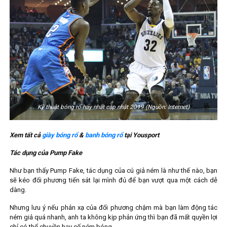
Kỹ thuật bóng rổ hay nhất cập nhật 2019 (Nguồn: Internet)
Xem tất cả
giày bóng rổ
&
banh bóng rổ
tại Yousport
Tác dụng của Pump Fake
Như bạn thấy Pump Fake, tác dụng của cú giả ném là như thế nào, bạn
sẽ kéo đối phương tiến sát lại mình đủ để bạn vượt qua một cách dễ
dàng.
Nhưng lưu ý nếu phản xạ của đối phương chậm mà bạn làm động tác
ném giả quá nhanh, anh ta không kịp phản ứng thì bạn đã mất quyền lợi
chỉ có thể chuyền hay cố ném bóng.