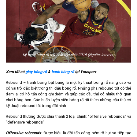
Kỹ thuật bóng rổ hay nhất cập nhật 2019 (Nguồn: Internet)
Xem tất cả
giày bóng rổ
&
banh bóng rổ
tại Yousport
Rebound – tranh bóng bật bảng là một kỹ thuật bóng rổ nâng cao và
có vai trò đặc biệt trong thi đấu bóng rổ. Những pha rebound tốt có thể
đem lại có hội tấn công ghi điểm và giúp các cầu thủ có nhiều thời gian
chơi bóng hơn. Các huấn luyện viên bóng rổ rất thích những cầu thủ có
kỹ thuật rebound tốt trong đội hình.
Rebound thường được chia thành 2 loại chính: “offensive rebounds” và
“defensive rebounds”
Offensive rebounds
: Được hiểu là đội tấn công ném rổ hụt và tiếp tục