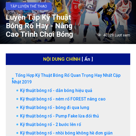
TẬP LUYỆN THỂ THAO
Luyện Tập Kỹ Thuật
Bóng Rổ Hay - Nâng
Cao Trình Chơi Bóng
40329 Lượt xem
NỘI DUNG CHÍNH
[ Ẩn ]
Tổng Hợp Kỹ Thuật Bóng Rổ Quan Trọng Hay Nhất Cập
Nhật 2019
Kỹ thuật bóng rổ - dẫn bóng hiệu quả
Kỹ thuật bóng rổ - ném rổ FOREST nâng cao
Kỹ thuật bóng rổ - bóng đi qua lưng
Kỹ thuật bóng rổ - Pump Fake lừa đối thủ
Kỹ thuật bóng rổ - 2 bước lên rổ
Kỹ thuật bóng rổ - nhồi bóng không hề đơn giản