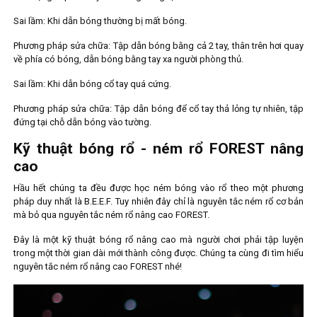
Sai lầm: Khi dẫn bóng thường bị mất bóng.
Phương pháp sửa chữa: Tập dẫn bóng bằng cả 2 tay, thân trên hơi quay
về phía có bóng, dẫn bóng bằng tay xa người phòng thủ.
Sai lầm: Khi dẫn bóng cổ tay quá cứng.
Phương pháp sửa chữa: Tập dẫn bóng để cổ tay thả lỏng tự nhiên, tập
đứng tại chỗ dẫn bóng vào tường.
Kỹ thuật bóng rổ - ném rổ FOREST nâng
cao
Hầu hết chúng ta đều được học ném bóng vào rổ theo một phương
pháp duy nhất là B.E.E.F. Tuy nhiên đây chỉ là nguyên tắc ném rổ cơ bản
mà bỏ qua nguyên tắc ném rổ nâng cao FOREST.
Đây là một kỹ thuật bóng rổ nâng cao mà người chơi phải tập luyện
trong một thời gian dài mới thành công được. Chúng ta cùng đi tìm hiểu
nguyên tắc ném rổ nâng cao FOREST nhé!