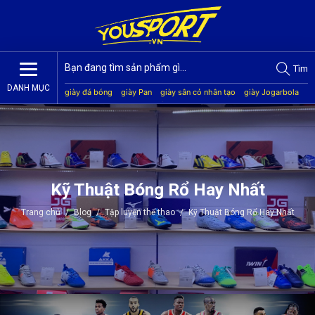
Tìm
DANH MỤC
giày đá bóng
giày Pan
giày sân cỏ nhân tạo
giày Jogarbola
giày Mitre
giày Akka
quần áo bóng đá
giày Kamito
Kỹ Thuật Bóng Rổ Hay Nhất
Trang chủ
/
Blog
/
Tập luyện thể thao
/
Kỹ Thuật Bóng Rổ Hay Nhất