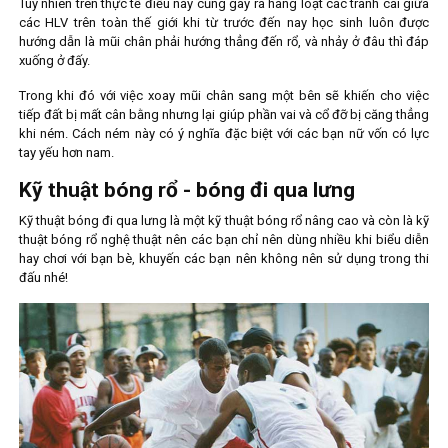
Tuy nhiên trên thực tế điều này cũng gây ra hàng loạt các tranh cãi giữa
các HLV trên toàn thế giới khi từ trước đến nay học sinh luôn được
hướng dẫn là mũi chân phải hướng thẳng đến rổ, và nhảy ở đâu thì đáp
xuống ở đấy.
Trong khi đó với việc xoay mũi chân sang một bên sẽ khiến cho việc
tiếp đất bị mất cân bằng nhưng lại giúp phần vai và cổ đỡ bị căng thẳng
khi ném. Cách ném này có ý nghĩa đặc biệt với các bạn nữ vốn có lực
tay yếu hơn nam.
Kỹ thuật bóng rổ - bóng đi qua lưng
Kỹ thuật bóng đi qua lưng là một kỹ thuật bóng rổ nâng cao và còn là kỹ
thuật bóng rổ nghệ thuật nên các bạn chỉ nên dùng nhiều khi biểu diễn
hay chơi với bạn bè, khuyến các bạn nên không nên sử dụng trong thi
đấu nhé!