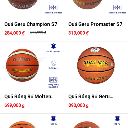
Quả Geru Champion S7
Quả Geru Promaster S7
284,000 ₫
299,000 ₫
319,000 ₫
Quả Bóng Rổ Molten
Quả Bóng Rổ Geru
B7G3200 S..
Premier 202..
699,000 ₫
890,000 ₫