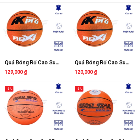
Quả Bóng Rổ Cao Su
Quả Bóng Rổ Cao Su
AKpro ABX..
AKpro ABX..
129,000 ₫
120,000 ₫
-5%
-5%