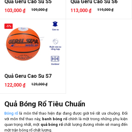
Quả Geru Cao Su S5
Quả Geru Cao Su S6
103,000 ₫
109,000 ₫
113,000 ₫
119,000 ₫
-5%
Quả Geru Cao Su S7
122,000 ₫
129,000 ₫
Quả Bóng Rổ Tiêu Chuẩn
Bóng rổ
là môn thể thao hiện đại đang được giới trẻ rất ưa chuộng. Đối
với môn thể thao này,
banh bóng rổ
chính là một trong những phụ kiện
quan trọng nhất, một
quả bóng rổ
chất lượng đương nhiên sẽ mang đến
một trận bóng rổ chất lượng.