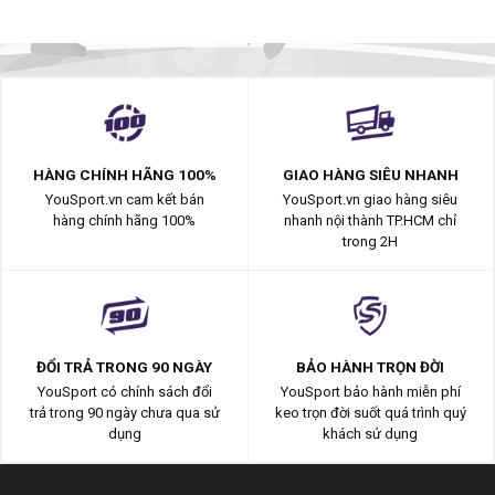
HÀNG CHÍNH HÃNG 100%
GIAO HÀNG SIÊU NHANH
YouSport.vn cam kết bán
YouSport.vn giao hàng siêu
hàng chính hãng 100%
nhanh nội thành TP.HCM chỉ
trong 2H
ĐỔI TRẢ TRONG 90 NGÀY
BẢO HÀNH TRỌN ĐỜI
YouSport có chính sách đổi
YouSport bảo hành miễn phí
trả trong 90 ngày chưa qua sử
keo trọn đời suốt quá trình quý
dụng
khách sử dụng