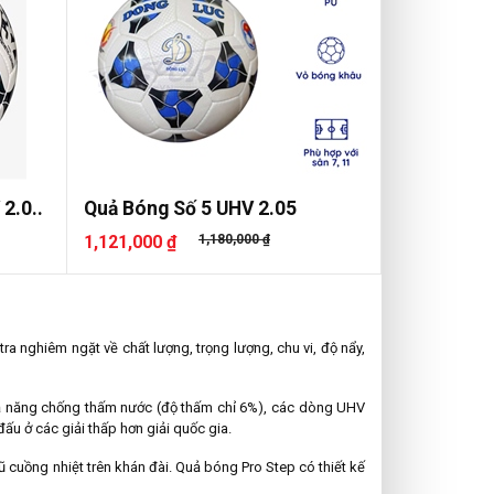
2.0..
Quả Bóng Số 5 UHV 2.05
1,121,000 ₫
1,180,000 ₫
ra nghiêm ngặt về chất lượng, trọng lượng, chu vi, độ nẩy,
hả năng chống thấm nước (độ thấm chỉ 6%), các dòng UHV
ấu ở các giải thấp hơn giải quốc gia.
 cuồng nhiệt trên khán đài. Quả bóng Pro Step có thiết kế