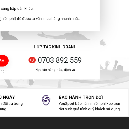
ô cùng hấp dẫn khác.
(miễn phí) để được tư vấn mua hàng nhanh nhất.
HỢP TÁC KINH DOANH
0703 892 559
TRA
Hợp tác hàng hóa, dịch vụ
àng
0 NGÀY
BẢO HÀNH TRỌN ĐỜI
 đổi trả trong
YouSport bảo hành miễn phí keo trọn
dụng
đời suốt quá trình quý khách sử dụng