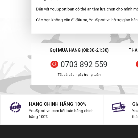
Đến với YouSport bạn có thể an tâm lựa chọn cho mình m
Các bạn không cần đi đâu xa, YouSport.vn hỗ trợ giao hàng
GỌI MUA HÀNG (08:30-21:30)
THAN
0703 892 559
Tất cả các ngày trong tuần
HÀNG CHÍNH HÃNG 100%
GI
YouSport.vn cam kết bán hàng chính
You
hãng 100%
thà