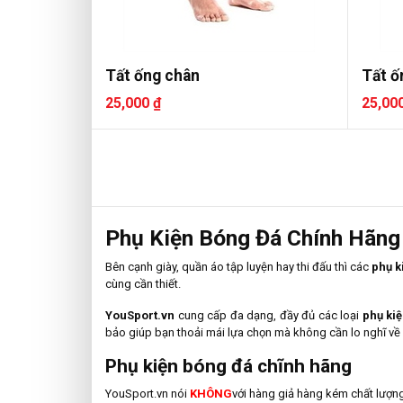
Tất ống chân
Tất ố
25,000 ₫
25,00
Phụ Kiện Bóng Đá Chính Hãng
Bên cạnh giày, quần áo tập luyện hay thi đấu thì các
phụ k
cùng cần thiết.
YouSport.vn
cung cấp đa dạng, đầy đủ các loại
phụ kiệ
bảo giúp bạn thoải mái lựa chọn mà không cần lo nghĩ về 
Phụ kiện bóng đá chĩnh hãng
YouSport.vn nói
KHÔNG
với hàng giả hàng kém chất lượn