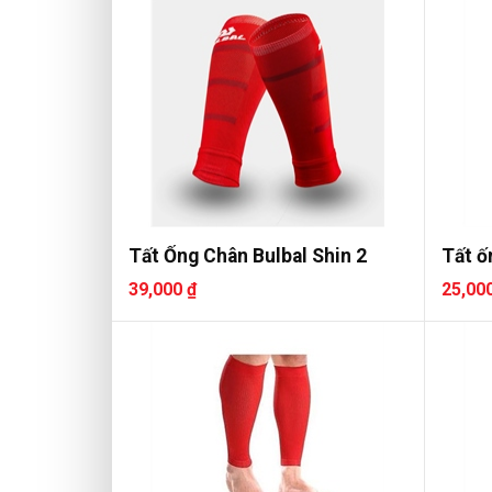
Tất Ống Chân Bulbal Shin 2
Tất ố
39,000 ₫
25,00