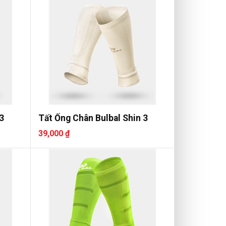
3
Tất Ống Chân Bulbal Shin 3
39,000 ₫