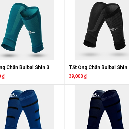
ng Chân Bulbal Shin 3
Tất Ống Chân Bulbal Shin 
0 ₫
39,000 ₫