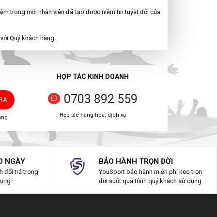
iệm trong mỗi nhân viên đã tạo được niềm tin tuyệt đối của
với Quý khách hàng.
HỢP TÁC KINH DOANH
0703 892 559
TRA
Hợp tác hàng hóa, dịch vụ
àng
0 NGÀY
BẢO HÀNH TRỌN ĐỜI
 đổi trả trong
YouSport bảo hành miễn phí keo trọn
dụng
đời suốt quá trình quý khách sử dụng