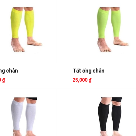
ng chân
Tất ống chân
0 ₫
25,000 ₫