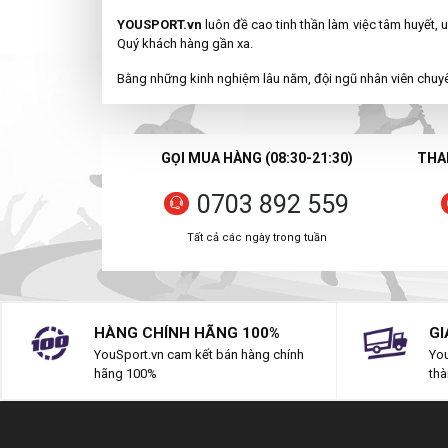
YOUSPORT.vn
luôn đề cao tinh thần làm việc tâm huyết, 
Quý khách hàng gần xa.
Bằng những kinh nghiệm lâu năm, đội ngũ nhân viên chuyê
GỌI MUA HÀNG (08:30-21:30)
THAN
0703 892 559
Tất cả các ngày trong tuần
HÀNG CHÍNH HÃNG 100%
GI
YouSport.vn cam kết bán hàng chính
You
hãng 100%
thà