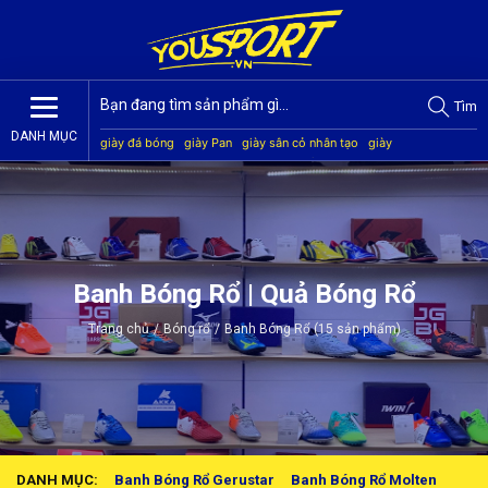
Tìm
DANH MỤC
giày đá bóng
giày Pan
giày sân cỏ nhân tạo
giày
Jogarbola
giày Mitre
giày Akka
quần áo bóng đá
giày
Kamito
Banh Bóng Rổ | Quả Bóng Rổ
Trang chủ
/
Bóng rổ
/
Banh Bóng Rổ (15 sản phẩm)
DANH MỤC:
Banh Bóng Rổ Gerustar
Banh Bóng Rổ Molten