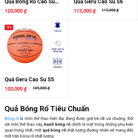
Quả Bóng Rổ Cao Su
Quả Geru Cao Su S6
AKpro ABX..
120,000 ₫
113,000 ₫
119,000 ₫
-5%
Quả Geru Cao Su S5
103,000 ₫
109,000 ₫
Quả Bóng Rổ Tiêu Chuẩn
Bóng rổ
là môn thể thao hiện đại đang được giới trẻ rất ưa chuộng. Đối
với môn thể thao này,
banh bóng rổ
chính là một trong những phụ kiện
quan trọng nhất, một
quả bóng rổ
chất lượng đương nhiên sẽ mang đến
một trận bóng rổ chất lượng.