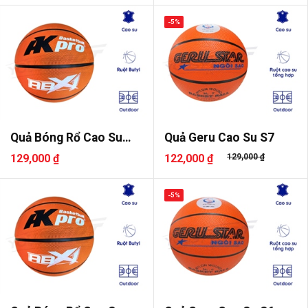
-5%
Quả Bóng Rổ Cao Su
Quả Geru Cao Su S7
AKpro ABX..
129,000 ₫
122,000 ₫
129,000 ₫
-5%