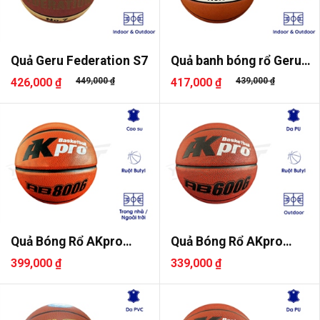
Quả Geru Federation S7
Quả banh bóng rổ Geru
Federa..
426,000 ₫
449,000 ₫
417,000 ₫
439,000 ₫
Quả Bóng Rổ AKpro
Quả Bóng Rổ AKpro
AB8006 Số ..
AB6006 Số ..
399,000 ₫
339,000 ₫