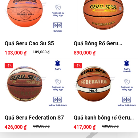
Quả Geru Cao Su S5
Quả Bóng Rổ Geru
Premier 2025 S7
103,000 ₫
109,000 ₫
890,000 ₫
-5%
-5%
Quả Geru Federation S7
Quả banh bóng rổ Geru
Federation S6
426,000 ₫
449,000 ₫
417,000 ₫
439,000 ₫