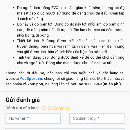
Da ngoài làm bằng PVC cho cảm giác khá mềm, nhưng có độ
ma sát cao giúp người sử dụng dễ dàng chơi, thi đấu, luyện tập
1 cách dễ dàng.
Độ nảy và độ bám tốt: Bóng có độ nảy tốt, nhồi êm, độ bám dính
cao, dễ dàng nắm bắt, là trợ thủ đắc lúc cho các cú ném bóng,
nhồi bóng, đi bóng.
Thiết kế tinh tế: Bóng được thiết kế màu nâu cam theo kiểu
truyền thống, biến hóa với rãnh xanh đậm, vừa hiện đại nhưng
vẫn giữ được tinh thần và linh hồn của bộ môn bóng rổ.
Tính tiện dụng cao: Bóng được thiết kế để có thể chơi cả trong
nhà và ngoài trời. Bóng nhẹ dùng được cho cả nam và nữ.
Không cần đi đâu xa, các bạn chỉ cần ngồi nhà và đặt hàng tại
website
YouSport.vn
, chúng tôi sẽ giao hàng tận nơi. Mọi thắc mắc về
sản phẩm và YouSport, vui lòng liên hệ
hotline 1800.6749 (miễn phí)
Gửi đánh giá
Đánh giá của bạn: