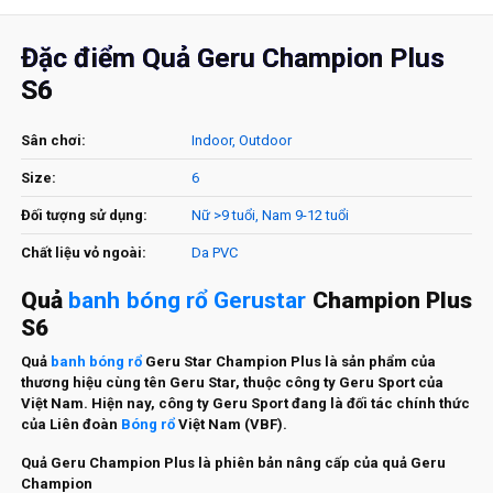
Đặc điểm Quả Geru Champion Plus
S6
Sân chơi:
Indoor, Outdoor
Size:
6
Đối tượng sử dụng:
Nữ >9 tuổi, Nam 9-12 tuổi
Chất liệu vỏ ngoài:
Da PVC
Quả
banh bóng rổ Gerustar
Champion Plus
S6
Quả
banh bóng rổ
Geru Star Champion Plus là sản phẩm của
thương hiệu cùng tên Geru Star, thuộc công ty Geru Sport của
Việt Nam. Hiện nay, công ty Geru Sport đang là đối tác chính thức
của Liên đoàn
Bóng rổ
Việt Nam (VBF).
Quả Geru Champion Plus là phiên bản nâng cấp của quả Geru
Champion