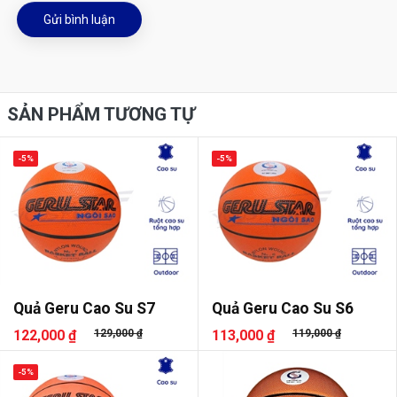
Gửi bình luận
SẢN PHẨM TƯƠNG TỰ
-5%
-5%
Quả Geru Cao Su S7
Quả Geru Cao Su S6
122,000 ₫
129,000 ₫
113,000 ₫
119,000 ₫
-5%