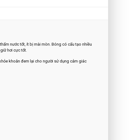
thấm nước tốt, ít bị mài mòn. Bóng có cấu tạo nhiều
iữ hơi cực tốt.
t khỏe khoắn đem lại cho người sử dụng cảm giác