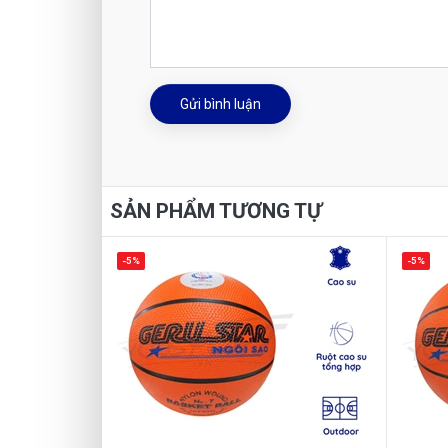
Gửi bình luận
SẢN PHẨM TƯƠNG TỰ
-5%
-5%