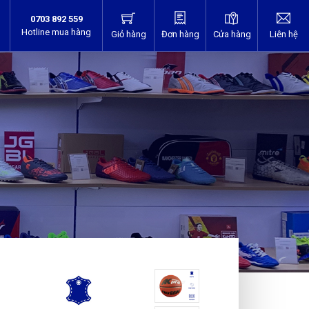
0703 892 559
Hotline mua hàng
Giỏ hàng
Đơn hàng
Cửa hàng
Liên hệ