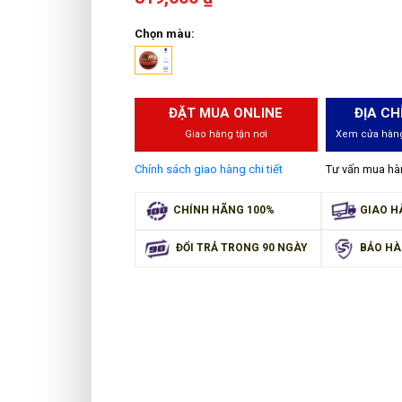
Chọn màu:
ĐẶT MUA ONLINE
ĐỊA CH
Giao hàng tận nơi
Xem cửa hàng
Chính sách giao hàng chi tiết
Tư vấn mua h
CHÍNH HÃNG 100%
GIAO H
ĐỔI TRẢ TRONG 90 NGÀY
BẢO HÀ