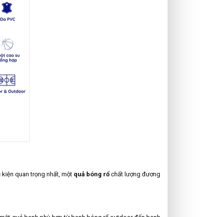
 kiện quan trọng nhất, một
quả bóng rổ
chất lượng đương