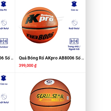
6 Số ..
Quả Bóng Rổ AKpro AB8006 Số ..
399,000 ₫