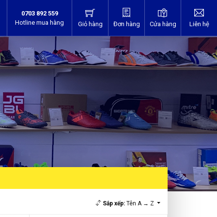
0703 892 559
Hotline mua hàng
Giỏ hàng
Đơn hàng
Cửa hàng
Liên hệ
Sắp xếp:
Tên A → Z