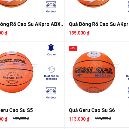
óng Rổ Cao Su AKpro ABX..
Quả Bóng Rổ Cao Su AKpr
00 ₫
135,000 ₫
-5%
eru Cao Su S5
Quả Geru Cao Su S6
00 ₫
109,000 ₫
113,000 ₫
119,000 ₫