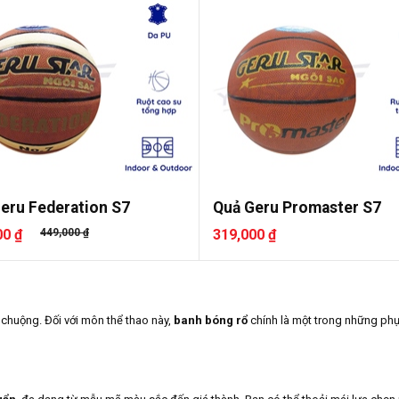
eru Federation S7
Quả Geru Promaster S7
00 ₫
449,000 ₫
319,000 ₫
a chuộng. Đối với môn thể thao này,
banh bóng rổ
chính là một trong những phụ