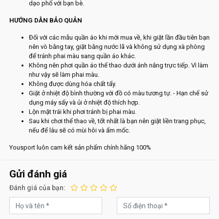
dạo phố với bạn bè.
HƯỚNG DẪN BẢO QUẢN
Đối với các mẫu quần áo khi mới mua về, khi giặt lần đầu tiên bạn
nên vò bằng tay, giặt bằng nước lã và không sử dụng xà phòng
để tránh phai màu sang quần áo khác.
Không nên phơi quần áo thể thao dưới ánh nắng trực tiếp. Vì làm
như vậy sẽ làm phai màu.
Không được dùng hóa chất tẩy.
Giặt ở nhiệt độ bình thường với đồ có màu tương tự. - Hạn chế sử
dụng máy sấy và ủi ở nhiệt độ thích hợp.
Lộn mặt trái khi phơi tránh bị phai màu.
Sau khi chơi thể thao về, tốt nhất là bạn nên giặt liền trang phục,
nếu để lâu sẽ có mùi hôi và ẩm mốc.
Yousport luôn cam kết sản phẩm chính hãng 100%
Gửi đánh giá
Đánh giá của bạn: