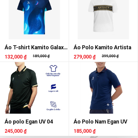
Áo T-shirt Kamito Galaxy
Áo Polo Kamito Artista
3
132,000 ₫
189,000 ₫
279,000 ₫
399,000 ₫
Áo polo Egan UV 04
Áo Polo Nam Egan UV
245,000 ₫
185,000 ₫