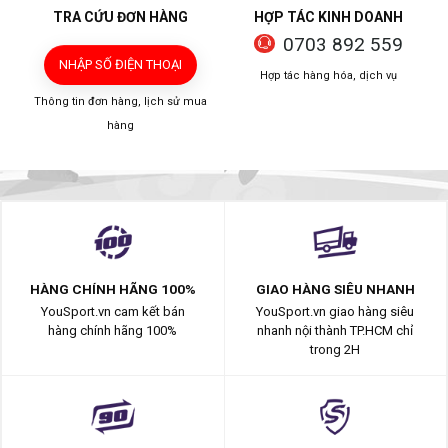
TRA CỨU ĐƠN HÀNG
HỢP TÁC KINH DOANH
0703 892 559
NHẬP SỐ ĐIỆN THOẠI
Hợp tác hàng hóa, dịch vụ
Thông tin đơn hàng, lịch sử mua
hàng
HÀNG CHÍNH HÃNG 100%
GIAO HÀNG SIÊU NHANH
YouSport.vn cam kết bán
YouSport.vn giao hàng siêu
hàng chính hãng 100%
nhanh nội thành TP.HCM chỉ
trong 2H