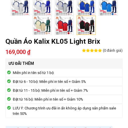
Quần Áo Kalix KL05 Light Brix
(0 đánh giá)
169,000 ₫
ƯU ĐÃI THÊM
Miễn phí in tên số từ 1 bộ
Đặt từ 6 - 10 bộ: Miễn phí in tên số + Giảm 5%
Đặt từ 11 - 15 bộ: Miễn phí in tên số + Giảm 7%
Đặt từ 16 bộ: Miễn phí in tên số + Giảm 10%
LƯU Ý: Chương trình ưu đãi in ấn không áp dụng sản phẩm sale
trên 50%