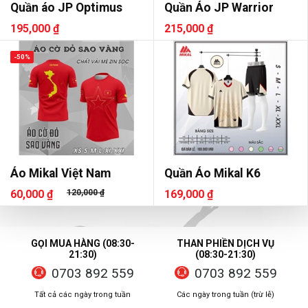
Quần áo JP Optimus
Quần Áo JP Warrior
195,000 ₫
215,000 ₫
-50%
Áo Mikal Việt Nam
Quần Áo Mikal K6
60,000 ₫
120,000 ₫
169,000 ₫
GỌI MUA HÀNG (08:30-
THAN PHIỀN DỊCH VỤ
21:30)
(08:30-21:30)
0703 892 559
0703 892 559
Tất cả các ngày trong tuần
Các ngày trong tuần (trừ lễ)