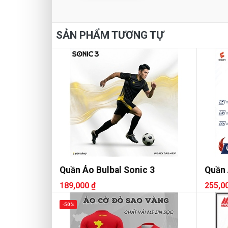
SẢN PHẨM TƯƠNG TỰ
Quần Áo Bulbal Sonic 3
Quần 
189,000 ₫
255,0
-50%