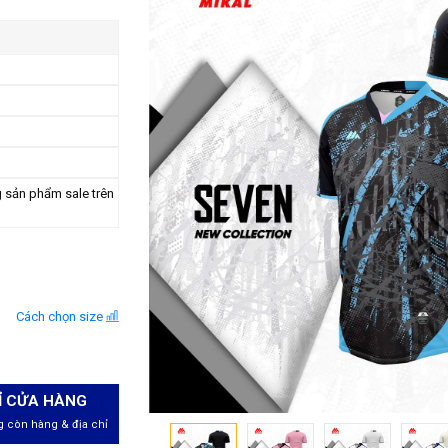
g sản phẩm sale trên
Cách chọn size
Ỉ CỬA HÀNG
 còn hàng & địa chỉ