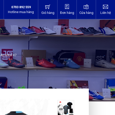
0703 892 559
Hotline mua hàng
Giỏ hàng
Đơn hàng
Cửa hàng
Liên hệ
Áo Mikal K7