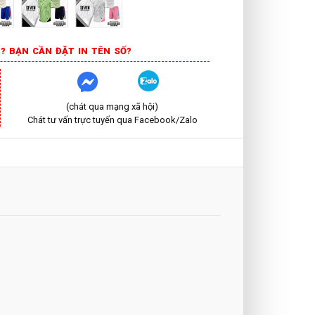
? BẠN CẦN ĐẶT IN TÊN SỐ?
(chát qua mạng xã hội)
Chát tư vấn trực tuyến qua Facebook/Zalo