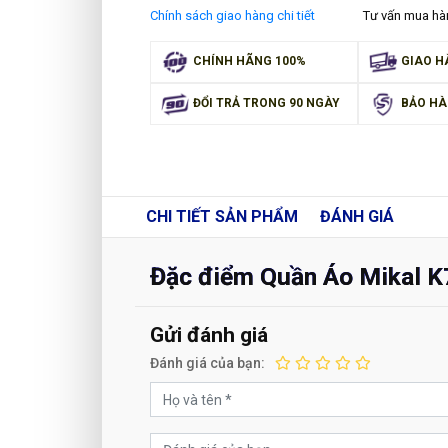
Chính sách giao hàng chi tiết
Tư vấn mua h
CHÍNH HÃNG 100%
GIAO H
ĐỔI TRẢ TRONG 90 NGÀY
BẢO HÀ
CHI TIẾT
SẢN PHẨM
ĐÁNH GIÁ
Đặc điểm Quần Áo Mikal K
Gửi đánh giá
Đánh giá của bạn: