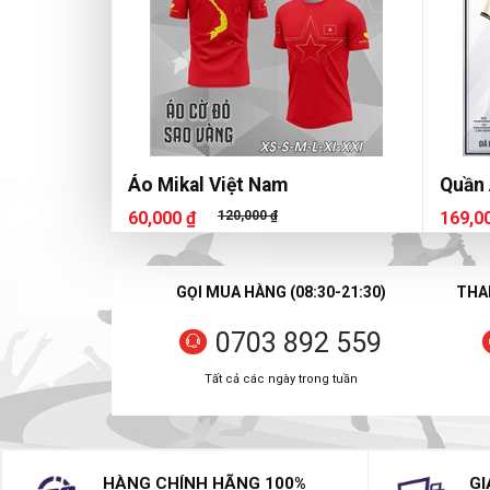
Áo Mikal Việt Nam
Quần 
60,000 ₫
120,000 ₫
169,0
GỌI MUA HÀNG (08:30-21:30)
THAN
0703 892 559
Tất cả các ngày trong tuần
HÀNG CHÍNH HÃNG 100%
GI