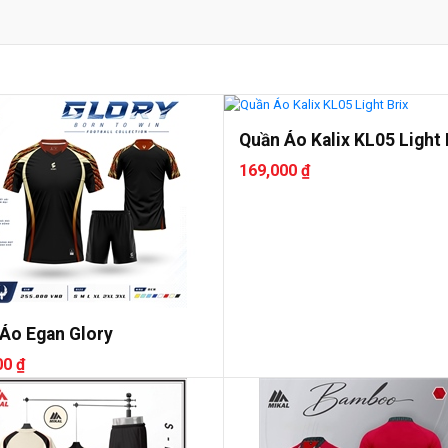
Quần Áo Kalix KL05 Light 
169,000 ₫
Áo Egan Glory
00 ₫