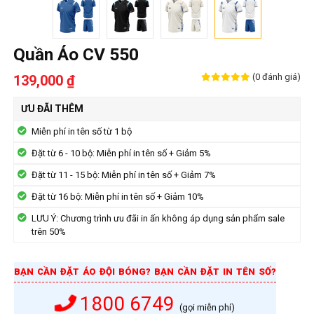
Quần Áo CV 550
(0 đánh giá)
139,000 ₫
ƯU ĐÃI THÊM
Miễn phí in tên số từ 1 bộ
Đặt từ 6 - 10 bộ: Miễn phí in tên số + Giảm 5%
Đặt từ 11 - 15 bộ: Miễn phí in tên số + Giảm 7%
Đặt từ 16 bộ: Miễn phí in tên số + Giảm 10%
LƯU Ý: Chương trình ưu đãi in ấn không áp dụng sản phẩm sale
trên 50%
BẠN CẦN ĐẶT ÁO ĐỘI BÓNG? BẠN CẦN ĐẶT IN TÊN SỐ?
1800 6749
(gọi miễn phí)