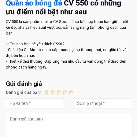
Quần áo bóng đá
CV 550 có những
ưu điểm nổi bật như sau
CV 550 là sản phẩm mới từ CV Sport, là sự kết hợp hoàn hảo giữa thiết
kế đột phá và hiệu suất vượt trội, sẵn sàng nâng tầm phong cách của
bạn!
✨ Tại sao bạn sẽ yêu thích 𝐂𝟓𝟓𝟎?
- Chất liệu C - Airmaxx cao cấp mang lại sự thoáng mát, co giãn tốt và
độ bền hoàn hảo.
- Thiết kế thời thượng: Đáp ứng mọi nhu cầu từ vận động thể thao đến
phong cách hàng ngày.
Gửi đánh giá
Đánh giá của bạn: