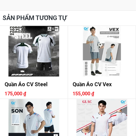
SẢN PHẨM TƯƠNG TỰ
Quần Áo CV Steel
Quần Áo CV Vex
175,000 ₫
155,000 ₫