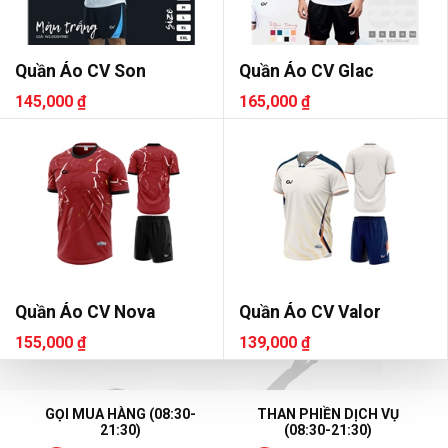
Quần Áo CV Son
Quần Áo CV Glac
145,000 ₫
165,000 ₫
Quần Áo CV Nova
Quần Áo CV Valor
155,000 ₫
139,000 ₫
GỌI MUA HÀNG (08:30-
THAN PHIỀN DỊCH VỤ
21:30)
(08:30-21:30)