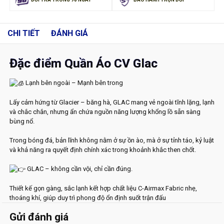
CHI TIẾT
ĐÁNH GIÁ
Đặc điểm Quần Áo CV Glac
Lạnh bên ngoài – Mạnh bên trong
Lấy cảm hứng từ Glacier – băng hà, GLAC mang vẻ ngoài tĩnh lặng, lạnh
và chắc chắn, nhưng ẩn chứa nguồn năng lượng khổng lồ sẵn sàng
bùng nổ.
Trong bóng đá, bản lĩnh không nằm ở sự ồn ào, mà ở sự tỉnh táo, kỷ luật
và khả năng ra quyết định chính xác trong khoảnh khắc then chốt.
GLAC – không cần vội, chỉ cần đúng.
Thiết kế gọn gàng, sắc lạnh kết hợp chất liệu C-Airmax Fabric nhẹ,
thoáng khí, giúp duy trì phong độ ổn định suốt trận đấu
Gửi đánh giá