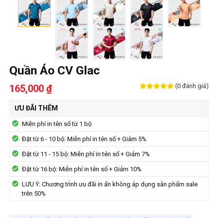
Quần Áo CV Glac
(0 đánh giá)
165,000 ₫
ƯU ĐÃI THÊM
Miễn phí in tên số từ 1 bộ
Đặt từ 6 - 10 bộ: Miễn phí in tên số + Giảm 5%
Đặt từ 11 - 15 bộ: Miễn phí in tên số + Giảm 7%
Đặt từ 16 bộ: Miễn phí in tên số + Giảm 10%
LƯU Ý: Chương trình ưu đãi in ấn không áp dụng sản phẩm sale
trên 50%