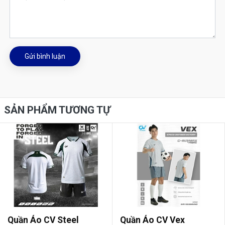
Gửi bình luận
SẢN PHẨM TƯƠNG TỰ
Quần Áo CV Steel
Quần Áo CV Vex