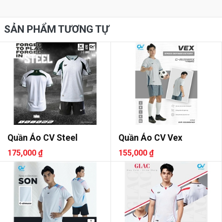
SẢN PHẨM TƯƠNG TỰ
Quần Áo CV Steel
Quần Áo CV Vex
175,000 ₫
155,000 ₫