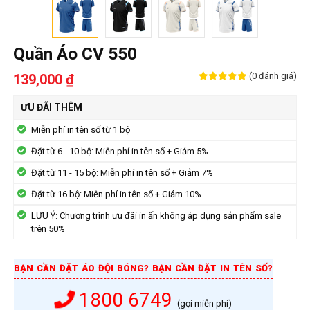
Quần Áo CV 550
(0 đánh giá)
139,000 ₫
ƯU ĐÃI THÊM
Miễn phí in tên số từ 1 bộ
Đặt từ 6 - 10 bộ: Miễn phí in tên số + Giảm 5%
Đặt từ 11 - 15 bộ: Miễn phí in tên số + Giảm 7%
Đặt từ 16 bộ: Miễn phí in tên số + Giảm 10%
LƯU Ý: Chương trình ưu đãi in ấn không áp dụng sản phẩm sale
trên 50%
BẠN CẦN ĐẶT ÁO ĐỘI BÓNG? BẠN CẦN ĐẶT IN TÊN SỐ?
1800 6749
(gọi miễn phí)