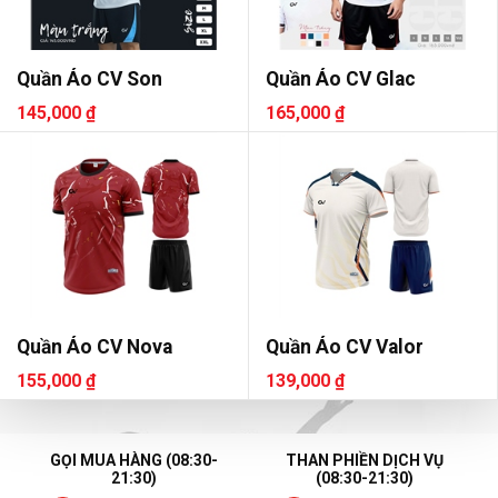
Quần Áo CV Son
Quần Áo CV Glac
145,000 ₫
165,000 ₫
Quần Áo CV Nova
Quần Áo CV Valor
155,000 ₫
139,000 ₫
GỌI MUA HÀNG (08:30-
THAN PHIỀN DỊCH VỤ
21:30)
(08:30-21:30)