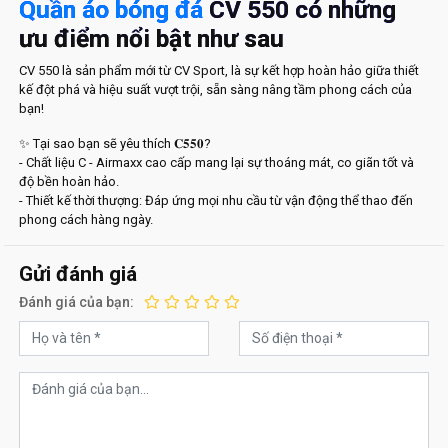
Quần áo bóng đá
CV 550 có những
ưu điểm nổi bật như sau
CV 550 là sản phẩm mới từ CV Sport, là sự kết hợp hoàn hảo giữa thiết
kế đột phá và hiệu suất vượt trội, sẵn sàng nâng tầm phong cách của
bạn!
✨ Tại sao bạn sẽ yêu thích 𝐂𝟓𝟓𝟎?
- Chất liệu C - Airmaxx cao cấp mang lại sự thoáng mát, co giãn tốt và
độ bền hoàn hảo.
- Thiết kế thời thượng: Đáp ứng mọi nhu cầu từ vận động thể thao đến
phong cách hàng ngày.
Gửi đánh giá
Đánh giá của bạn: