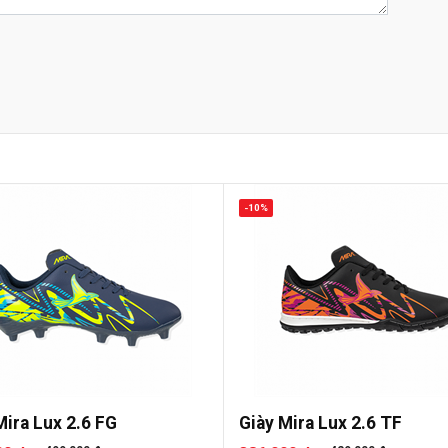
-10%
Mira Lux 2.6 FG
Giày Mira Lux 2.6 TF