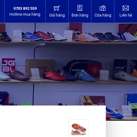
0703 892 559
Hotline mua hàng
Giỏ hàng
Đơn hàng
Cửa hàng
Liên hệ