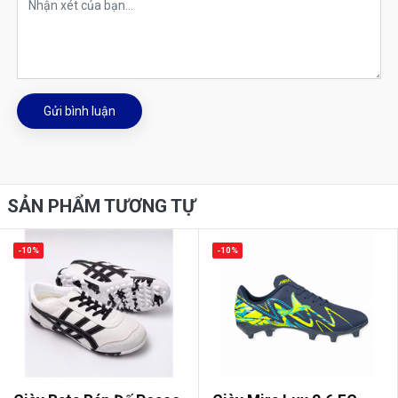
Gửi bình luận
SẢN PHẨM TƯƠNG TỰ
-10%
-10%