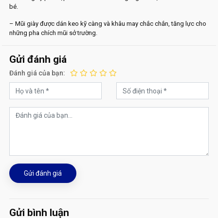
bé.
– Mũi giày được dán keo kỹ càng và khâu may chắc chắn, tăng lực cho
những pha chích mũi sở trường.
Gửi đánh giá
Đánh giá của bạn:
Gửi đánh giá
Gửi bình luận