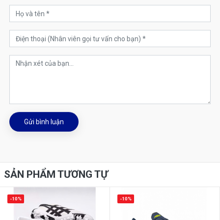
Gửi bình luận
SẢN PHẨM TƯƠNG TỰ
-10%
-10%