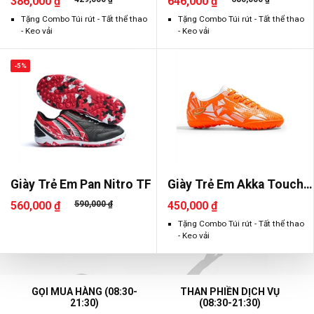
386,000 ₫
646,000 ₫
Tặng Combo Túi rút - Tất thể thao
Tặng Combo Túi rút - Tất thể thao
- Keo vải
- Keo vải
-5%
Giày Trẻ Em Pan Nitro TF
Giày Trẻ Em Akka Touch
1.0 TF
560,000 ₫
590,000 ₫
450,000 ₫
Tặng Combo Túi rút - Tất thể thao
- Keo vải
GỌI MUA HÀNG (08:30-
THAN PHIỀN DỊCH VỤ
21:30)
(08:30-21:30)