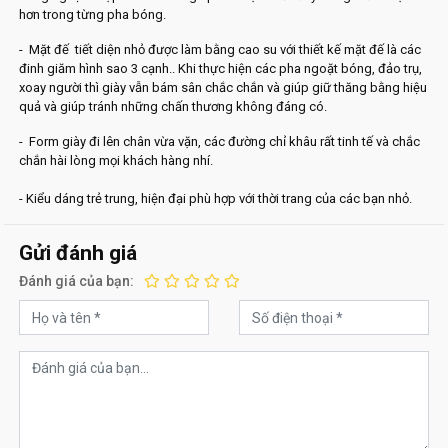
hơn trong từng pha bóng.
- Mặt đế tiết diện nhỏ được làm bằng cao su với thiết kế mặt đế là các
đinh giăm hình sao 3 cạnh.. Khi thực hiện các pha ngoặt bóng, đảo trụ,
xoay người thì giày vẫn bám sân chắc chắn và giúp giữ thăng bằng hiệu
quả và giúp tránh những chấn thương không đáng có.
- Form giày đi lên chân vừa vặn, các đường chỉ khâu rất tinh tế và chắc
chắn hài lòng mọi khách hàng nhí.
- Kiểu dáng trẻ trung, hiện đại phù hợp với thời trang của các bạn nhỏ.
Gửi đánh giá
Đánh giá của bạn: