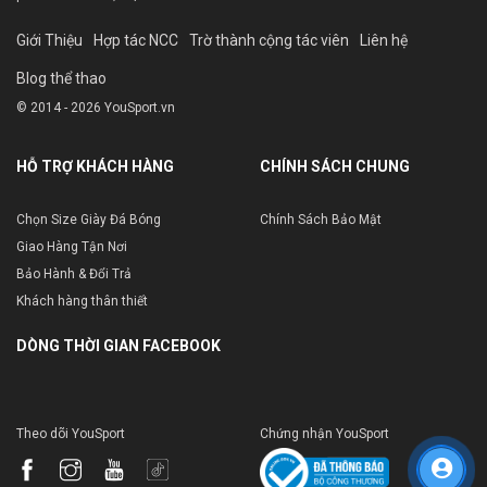
Giới Thiệu
Hợp tác NCC
Trờ thành cộng tác viên
Liên hệ
Blog thể thao
© 2014 - 2026 YouSport.vn
HỖ TRỢ KHÁCH HÀNG
CHÍNH SÁCH CHUNG
Chọn Size Giày Đá Bóng
Chính Sách Bảo Mật
Giao Hàng Tận Nơi
Bảo Hành & Đổi Trả
Khách hàng thân thiết
DÒNG THỜI GIAN FACEBOOK
Theo dõi YouSport
Chứng nhận YouSport